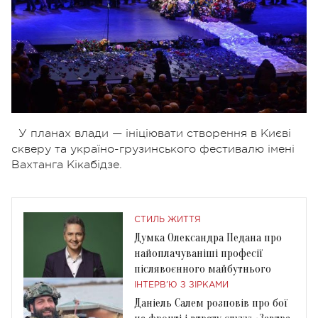
У планах влади — ініціювати створення в Києві
скверу та україно-грузинського фестивалю імені
Вахтанга Кікабідзе.
СТИЛЬ ЖИТТЯ
Думка Олександра Педана про
найоплачуваніші професії
післявоєнного майбутнього
ІНТЕРВ'Ю З ЗІРКАМИ
Даніель Салем розповів про бої