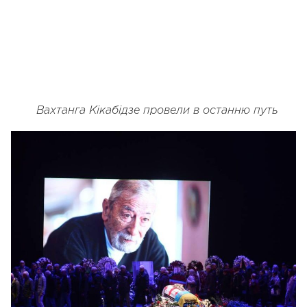
Вахтанга Кікабідзе провели в останню путь