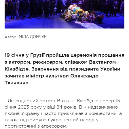
Автор:
МІЛА ДОНЧУК
19 січня у Грузії пройшла церемонія прощання
з актором, режисером, співаком Вахтангом
Кікабідзе. Звернення від президента України
зачитав міністр культури Олександр
Ткаченко.
Легендарний артист Вахтанг Кікабідзе помер 15
січня 2023 року у віці 84 років. Він надзвичайно
любив Україну і часто приїжджав з концертами, а
також підтримував український народ у
протистоянні з агресором.