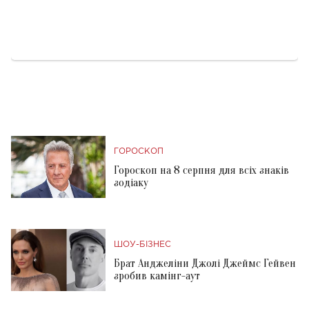
ГОРОСКОП
Гороскоп на 8 серпня для всіх знаків
зодіаку
ШОУ-БІЗНЕС
Брат Анджеліни Джолі Джеймс Гейвен
зробив камінг-аут