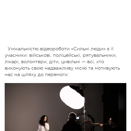
Унікальністю відеороботи «Сильні люди» є її
учасники: військові, поліцейські, рятувальники,
лікарі, волонтери, діти, цивільні — всі, хто
виконують свою надважливу місію та мотивують
нас на шляху до перемоги.