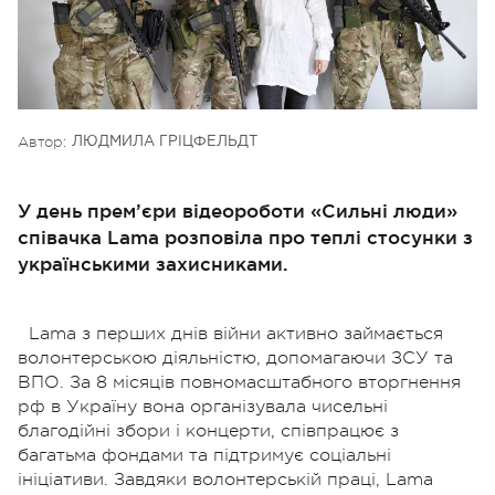
Автор:
ЛЮДМИЛА ГРІЦФЕЛЬДТ
У день прем’єри відеороботи «Сильні люди»
співачка Lama розповіла про теплі стосунки з
українськими захисниками.
Lama з перших днів війни активно займається
волонтерською діяльністю, допомагаючи ЗСУ та
ВПО. За 8 місяців повномасштабного вторгнення
рф в Україну вона організувала чисельні
благодійні збори і концерти, співпрацює з
багатьма фондами та підтримує соціальні
ініціативи. Завдяки волонтерській праці, Lama