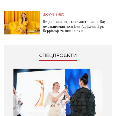
ШОУ-БІЗНЕС
Не для всіх: що таке застосунок Raya,
де знайомляться Бен Аффлек, Дрю
Беррімор та інші зірки
СПЕЦПРОЄКТИ