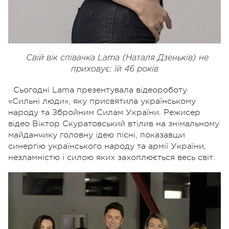
Свій вік співачка Lama (
Наталя Дзеньків)
не
приховує: їй 46 років
Сьогодні Lama презентувала відеороботу
«Сильні люди», яку присвятила українському
народу та Збройним Силам України. Режисер
відео Віктор Скуратовський втілив на знімальному
майданчику головну ідею пісні, показавши
синергію українського народу та армії України,
незламністю і силою яких захоплюється весь світ.