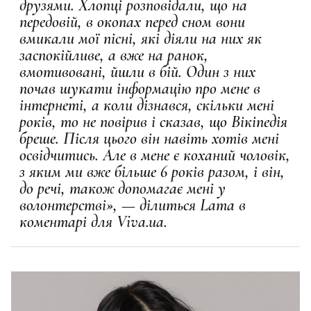
друзями. Хлопці розповідали, що на
передовій, в окопах перед сном вони
вмикали мої пісні, які діяли на них як
заспокійливе, а вже на ранок,
вмотивовані, йшли в бій. Один з них
почав шукати інформацію про мене в
інтернеті, а коли дізнався, скільки мені
років, то не повірив і сказав, що Вікіпедія
бреше. Після цього він навіть хотів мені
освідчитись. Але в мене є коханий чоловік,
з яким ми вже більше 6 років разом, і він,
до речі, також допомагає мені у
волонтерстві», — ділиться Lama в
коментарі для Viva.ua.