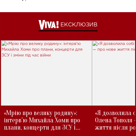
ЕКСКЛЮЗИВ
«Мрію про велику родину»:
«Я дозволила с
інтерв'ю Михайла Хоми про
Олена Тополя 
плани, концерти для ЗСУ і
життя після р
зміни під час війни