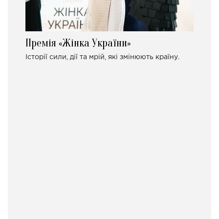
Премія «Жінка України»
Історії сили, дії та мрій, які змінюють країну.