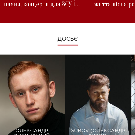
плани, концерти для ЗСУ і
життя після р
зміни під час війни
ДОСЬЄ
ОЛЕКСАНДР
SUROV (ОЛЕКСАНДР