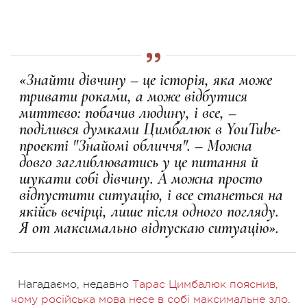
«Знайти дівчину – це історія, яка може
тривати роками, а може відбутися
миттєво: побачив людину, і все, –
поділився думками Цимбалюк в YouTube-
проекті "Знайомі обличчя". – Можна
довго заглиблюватись у це питання й
шукати собі дівчину. А можна просто
відпустити ситуацію, і все станеться на
якійсь вечірці, лише після одного погляду.
Я от максимально відпускаю ситуацію».
Нагадаємо, недавно
Тарас Цимбалюк пояснив,
чому російська мова несе в собі максимальне зло
.