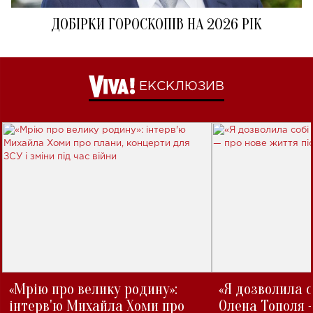
ДОБІРКИ ГОРОСКОПІВ НА 2026 РІК
ЕКСКЛЮЗИВ
«Мрію про велику родину»:
«Я дозволила с
інтерв'ю Михайла Хоми про
Олена Тополя 