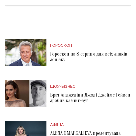
ГОРОСКОП
Гороскоп на 8 серпня для всіх знаків
зодіаку
ШОУ-БІЗНЕС
Брат Анджеліни Джолі Джеймс Гейвен
зробив камінг-аут
АФІША
ALENA OMARGALIEVA презентувала