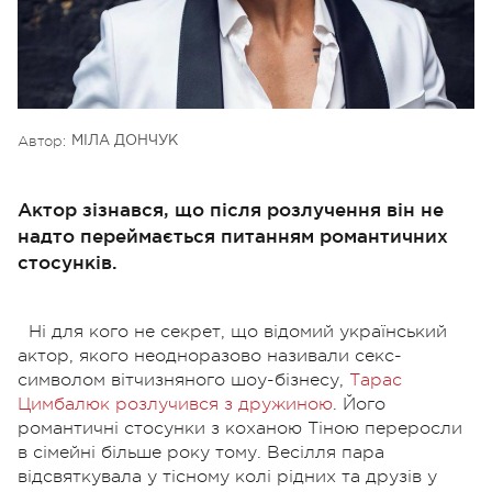
Автор:
МІЛА ДОНЧУК
Актор зізнався, що після розлучення він не
надто переймається питанням романтичних
стосунків.
Ні для кого не секрет, що відомий український
актор, якого неодноразово називали секс-
символом вітчизняного шоу-бізнесу,
Тарас
Цимбалюк розлучився з дружиною
. Його
романтичні стосунки з коханою Тіною переросли
в сімейні більше року тому. Весілля пара
відсвяткувала у тісному колі рідних та друзів у