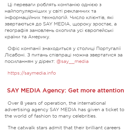
Ці переваги роблять компанію однією з
найпопулярніших у світі рекламних та
інформаційних технологій. Число клієнтів, які
звертаються до SAY MEDIA, щороку зростає, а
географія замовлень охопила усі європейські
країни та Америку.
Офіс компанії знаходиться у столиці Португалії
Лісабоні. З питань співпраці можна звертатися за
посиланням у дірект:
@say__media
https://saymedia.info
SAY MEDIA Agency: Get more attention
Over 8 years of operation, the international
advertising agency SAY MEDIA has given a ticket to
the world of fashion to many celebrities.
The catwalk stars admit that their brilliant careers