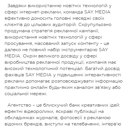
Завдяки використанню новітніх технологій у
сфері інтернет-реклами, команда SAY MEDIA
ефективно доносить головні меседжі своїх
клієнтів до цільових аудиторій. Скрупульозно
продумана стратегія рекламної кампанії,
використання новітніх технологій у сфері
просування, масований запуск контенту – це
далеко не повний набір інструментарію SAY
MEDIA. Окрім великого досвіду у сфері
виробництва рекламної продукції, компанія має
високий технологічний потенціал. Багатий досвід
фахівців SAY MEDIA у підвищенні інтерактивності
реклами допомагає розповсюджувати інформацію
практично онлайн будь-яким каналом зв'язку або
соціальної мережі.
Агентство – це блискучий банк креативних ідей:
ефектні відеоролики, яскраві публікації на
обкладинках журналів, фотосесії з рекламою
відомих брендів, виступи на телебаченні, інтерв'ю