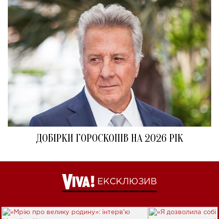
ДОБІРКИ ГОРОСКОПІВ НА 2026 РІК
ЕКСКЛЮЗИВ