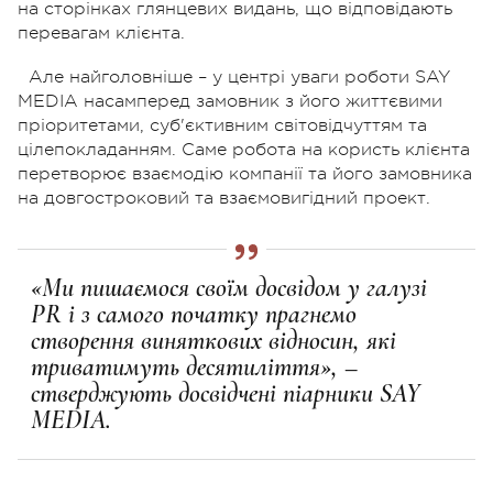
на сторінках глянцевих видань, що відповідають
перевагам клієнта.
Але найголовніше – у центрі уваги роботи SAY
MEDIA насамперед замовник з його життєвими
пріоритетами, суб'єктивним світовідчуттям та
цілепокладанням. Саме робота на користь клієнта
перетворює взаємодію компанії та його замовника
на довгостроковий та взаємовигідний проект.
«Ми пишаємося своїм досвідом у галузі
PR і з самого початку прагнемо
створення виняткових відносин, які
триватимуть десятиліття», –
стверджують досвідчені піарники SAY
MEDIA.