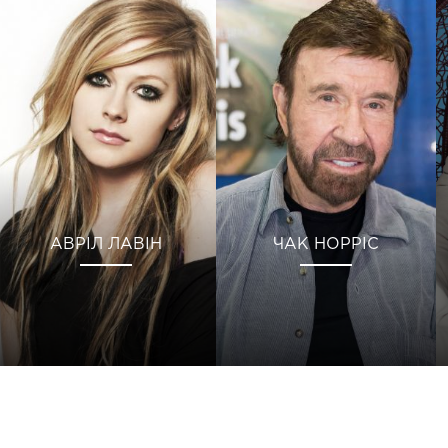
АВРІЛ ЛАВІН
ЧАК НОРРІС