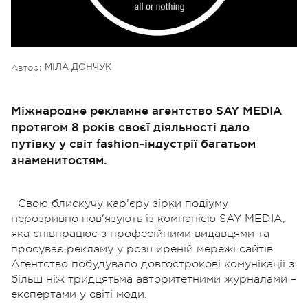
Автор:
МІЛА ДОНЧУК
Міжнародне рекламне агентство SAY MEDIA
протягом 8 років своєї діяльності дало
путівку у світ fashion-індустрії багатьом
знаменитостям.
Свою блискучу кар'єру зірки подіуму
нерозривно пов'язують із компанією SAY MEDIA,
яка співпрацює з професійними видавцями та
просуває рекламу у розширеній мережі сайтів.
Агентство побудувало довгострокові комунікації з
більш ніж тридцятьма авторитетними журналами –
експертами у світі моди.