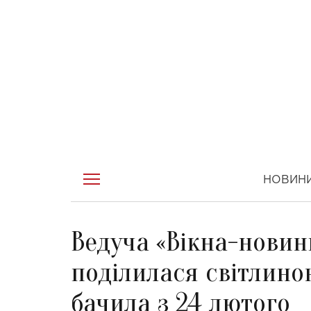
НОВИН
Ведуча «Вікна-новин
поділилася світлиною
бачила з 24 лютого