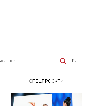
RU
И
БІЗНЕС
СПЕЦПРОЄКТИ