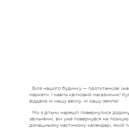
Біля нашого будинку — протитанкові їжак
маркети. І навіть квітковий магазинчик! К
віддамо ні нашу весну, ні нашу землю!
Ми з дітьми нарешті повернулися додому.
звільненні, він уже повернувся на позицію
домашньому настінному календарі, який та