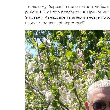
У лютому-березні в мене питали, чи їхати
рішення. Як і про повернення. Принаймні,
9 травня. Канадське та американське посол
відчуття маленької перемоги!”