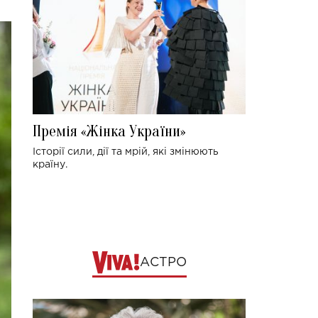
Премія «Жінка України»
Історії сили, дії та мрій, які змінюють
країну.
АСТРО