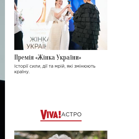
Премія «Жінка України»
Історії сили, дії та мрій, які змінюють
країну.
АСТРО