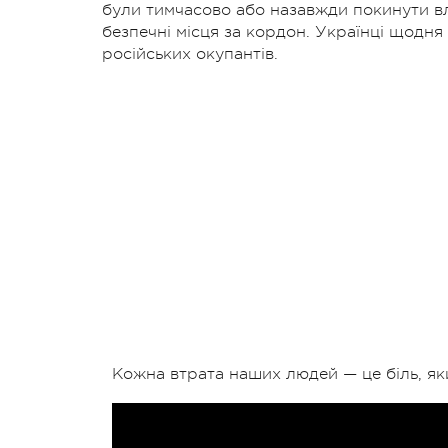
були тимчасово або назавжди покинути вла
безпечні місця за кордон. Українці щодня 
російських окупантів.
Кожна втрата наших людей — це біль, як