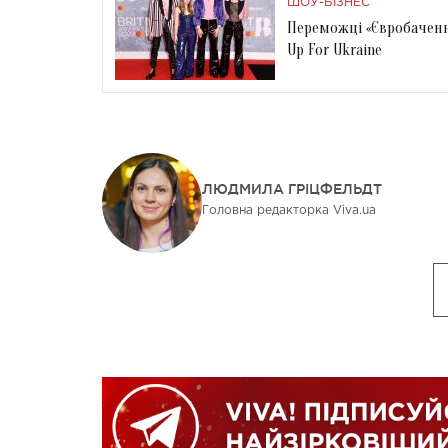
ШОУ-БІЗНЕС
Переможці «Євробачення
Up For Ukraine
ЛЮДМИЛА ГРІЦФЕЛЬДТ
Головна редакторка Viva.ua