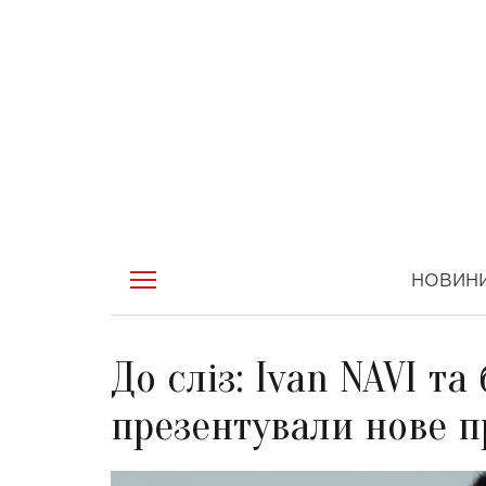
НОВИН
До сліз: Ivan NAVI т
презентували нове п