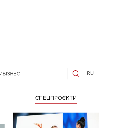
RU
И
БІЗНЕС
СПЕЦПРОЄКТИ