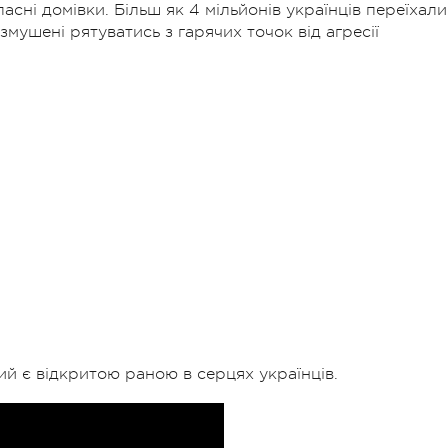
сні домівки. Більш як 4 мільйонів українців переїхали
змушені рятуватись з гарячих точок від агресії
ий є відкритою раною в серцях українців.