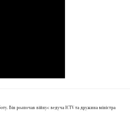
боту. Він розпочав війну»: ведуча ICTV та дружина міністра