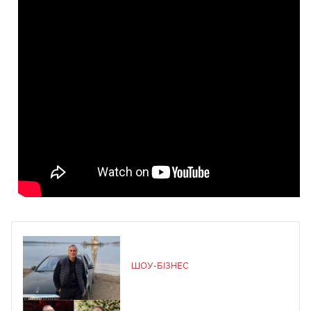
ШОУ-БІЗНЕС