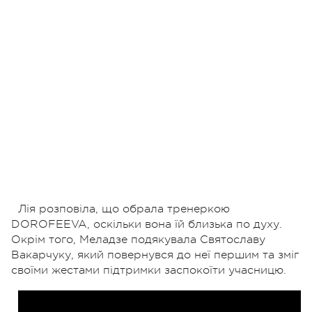
Лія розповіла, що обрала тренеркою
DOROFEEVA, оскільки вона їй близька по духу.
Окрім того, Меладзе подякувала Святославу
Вакарчуку, який повернувся до неї першим та зміг
своїми жестами підтримки заспокоїти учасницю.