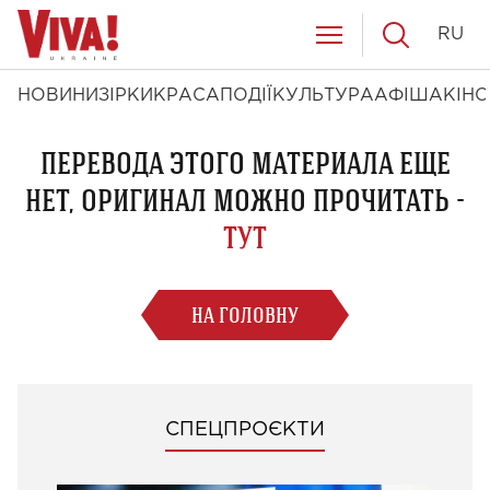
RU
НОВИНИ
ЗІРКИ
КРАСА
ПОДІЇ
КУЛЬТУРА
АФІША
КІНО
ПЕРЕВОДА ЭТОГО МАТЕРИАЛА ЕЩЕ
НЕТ, ОРИГИНАЛ МОЖНО ПРОЧИТАТЬ -
ТУТ
НА ГОЛОВНУ
СПЕЦПРОЄКТИ