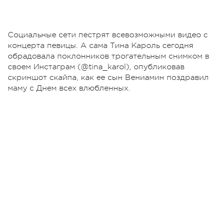
Социальные сети пестрят всевозможными видео с
концерта певицы. А сама Тина Кароль сегодня
обрадовала поклонников трогательным снимком в
своем Инстаграм (@tina_karol), опубликовав
скриншот скайпа, как ее сын Вениамин поздравил
маму с Днем всех влюбленных.