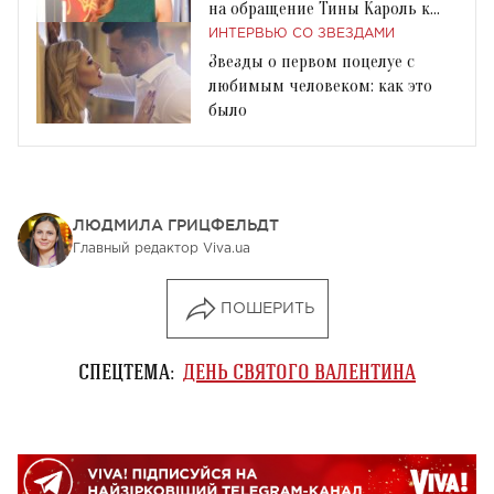
на обращение Тины Кароль к
ней, как к мужчине
ИНТЕРВЬЮ СО ЗВЕЗДАМИ
Звезды о первом поцелуе с
любимым человеком: как это
было
ЛЮДМИЛА ГРИЦФЕЛЬДТ
Главный редактор Viva.ua
ПОШЕРИТЬ
СПЕЦТЕМА:
ДЕНЬ СВЯТОГО ВАЛЕНТИНА