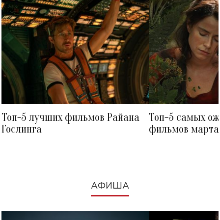
Топ-5 лучших фильмов Райана
Топ-5 самых о
Гослинга
фильмов марта 
посмотреть в к
АФИША