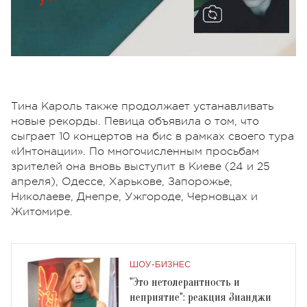
Тина Кароль также продолжает устанавливать
новые рекорды. Певица объявила о том, что
сыграет 10 концертов на бис в рамках своего тура
«Интонации». По многочисленным просьбам
зрителей она вновь выступит в Киеве (24 и 25
апреля), Одессе, Харькове, Запорожье,
Николаеве, Днепре, Ужгороде, Черновцах и
Житомире.
ШОУ-БИЗНЕС
"Это нетолерантность и
неприятие": реакция Зианджи