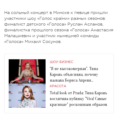
На сольный концерт в Минске к певице пришли
участники шоу «Голос країни» разных сезонов:
финалист детского «Голоса» Руслан Асланов,
финалистка прошлого сезона «Голоса» Анастасия
Малашкевич и участник нынешней команды
«Голоса» Михаил Сосунов.
ШОУ-БИЗНЕС
"Я не высокомерная". Тина
Кароль объяснила, почему
назвала Бориса Апреля
"фастфудом"
КРАСОТА
Total look от Prada: Тина Кароль
восхитила публику "Viva! Самые
красивые" роскошным образом