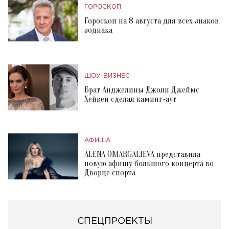
ГОРОСКОП
Гороскоп на 8 августа для всех знаков
зодиака
ШОУ-БИЗНЕС
Брат Анджелины Джоли Джеймс
Хейвен сделал каминг-аут
АФИША
ALENA OMARGALIEVA представила
новую афишу большого концерта во
Дворце спорта
СПЕЦПРОЕКТЫ