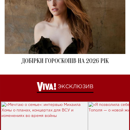
ДОБІРКИ ГОРОСКОПІВ НА 2026 РІК
ЭКСКЛЮЗИВ