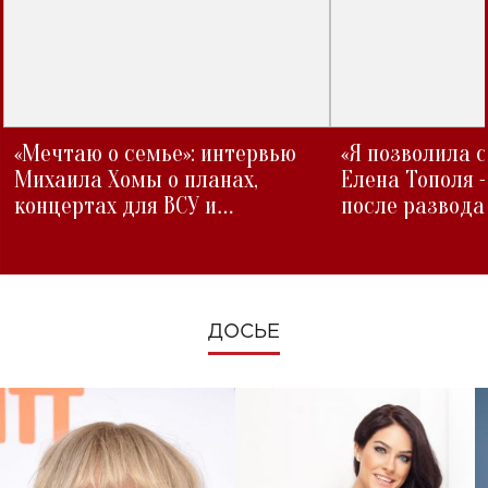
«Мечтаю о семье»: интервью
«Я позволила 
Михаила Хомы о планах,
Елена Тополя 
концертах для ВСУ и
после развода
изменениях во время войны
ДОСЬЕ