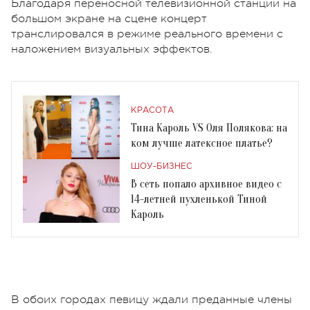
Благодаря переносной телевизионной станции на
большом экране на сцене концерт
транслировался в режиме реального времени с
наложением визуальных эффектов.
КРАСОТА
Тина Кароль VS Оля Полякова: на
ком лучше латексное платье?
ШОУ-БИЗНЕС
В сеть попало архивное видео с
14-летней пухленькой Тиной
Кароль
В обоих городах певицу ждали преданные члены