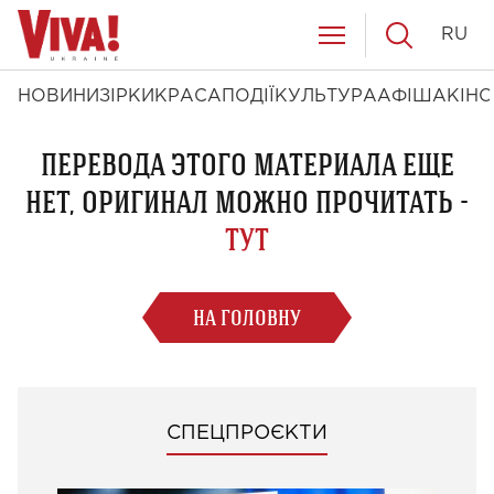
RU
НОВИНИ
ЗІРКИ
КРАСА
ПОДІЇ
КУЛЬТУРА
АФІША
КІНО
ПЕРЕВОДА ЭТОГО МАТЕРИАЛА ЕЩЕ
НЕТ, ОРИГИНАЛ МОЖНО ПРОЧИТАТЬ -
ТУТ
НА ГОЛОВНУ
СПЕЦПРОЄКТИ