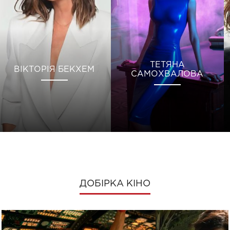
ТЕТЯНА
ВІКТОРІЯ БЕКХЕМ
САМОХВАЛОВА
ДОБІРКА КІНО