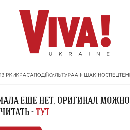
И
ЗІРКИ
КРАСА
ПОДІЇ
КУЛЬТУРА
АФІША
КІНО
СПЕЦТЕМ
ИАЛА ЕЩЕ НЕТ, ОРИГИНАЛ МОЖНО
ЧИТАТЬ -
ТУТ