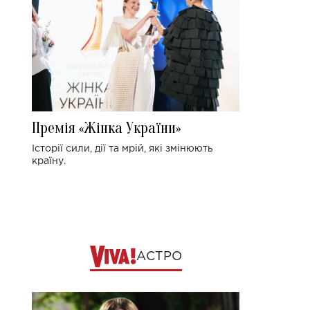
Премія «Жінка України»
Історії сили, дії та мрій, які змінюють
країну.
АСТРО