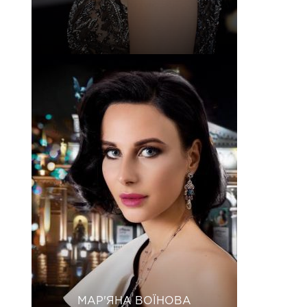
МАР'ЯНА ВОЇНОВА