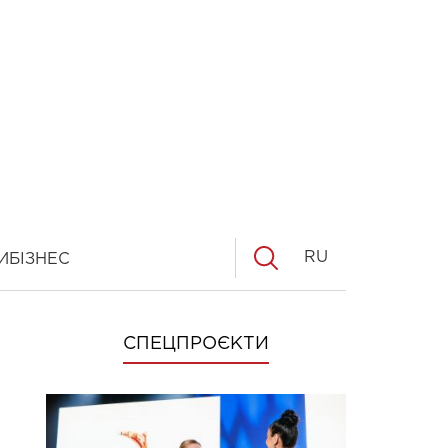
RU
И
БІЗНЕС
СПЕЦПРОЄКТИ