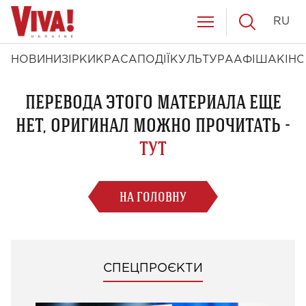
RU
НОВИНИ
ЗІРКИ
КРАСА
ПОДІЇ
КУЛЬТУРА
АФІША
КІНО
ПЕРЕВОДА ЭТОГО МАТЕРИАЛА ЕЩЕ
НЕТ, ОРИГИНАЛ МОЖНО ПРОЧИТАТЬ -
ТУТ
НА ГОЛОВНУ
СПЕЦПРОЄКТИ