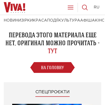
RU
НОВИНИ
ЗІРКИ
КРАСА
ПОДІЇ
КУЛЬТУРА
АФІША
КІНО
ПЕРЕВОДА ЭТОГО МАТЕРИАЛА ЕЩЕ
НЕТ, ОРИГИНАЛ МОЖНО ПРОЧИТАТЬ -
ТУТ
НА ГОЛОВНУ
СПЕЦПРОЄКТИ