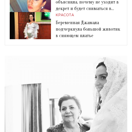
объяснила, почему не уходит в
декрет и будет сниматься в
прямых эфирах
КРАСОТА
Беременная Джамала
подчеркнула большой животик
в сияющем платье