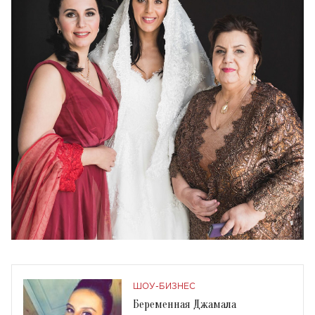
ШОУ-БИЗНЕС
Беременная Джамала