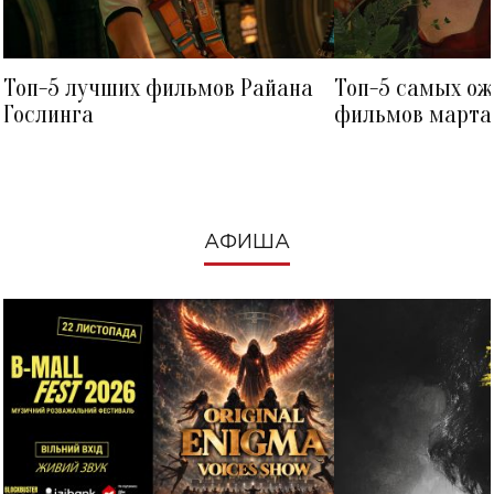
Топ-5 лучших фильмов Райана
Топ-5 самых о
Гослинга
фильмов марта 
посмотреть в к
АФИША