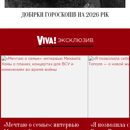
ДОБІРКИ ГОРОСКОПІВ НА 2026 РІК
ЭКСКЛЮЗИВ
«Мечтаю о семье»: интервью
«Я позволила 