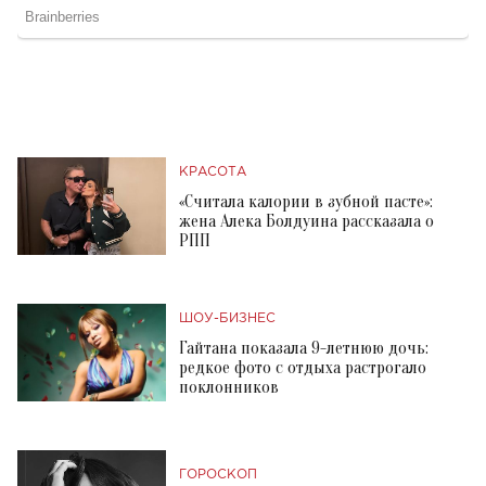
КРАСОТА
«Считала калории в зубной пасте»:
жена Алека Болдуина рассказала о
РПП
ШОУ-БИЗНЕС
Гайтана показала 9-летнюю дочь:
редкое фото с отдыха растрогало
поклонников
ГОРОСКОП