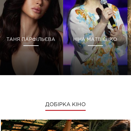
ТАНЯ ПАРФІЛЬЄВА
НІНА МАТВІЄНКО
ДОБІРКА КІНО