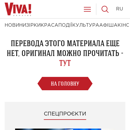
RU
НОВИНИ
ЗІРКИ
КРАСА
ПОДІЇ
КУЛЬТУРА
АФІША
КІНО
ПЕРЕВОДА ЭТОГО МАТЕРИАЛА ЕЩЕ
НЕТ, ОРИГИНАЛ МОЖНО ПРОЧИТАТЬ -
ТУТ
НА ГОЛОВНУ
СПЕЦПРОЄКТИ