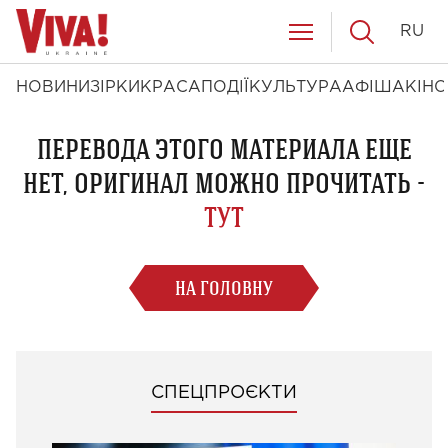
RU
НОВИНИ
ЗІРКИ
КРАСА
ПОДІЇ
КУЛЬТУРА
АФІША
КІНО
ПЕРЕВОДА ЭТОГО МАТЕРИАЛА ЕЩЕ
НЕТ, ОРИГИНАЛ МОЖНО ПРОЧИТАТЬ -
ТУТ
НА ГОЛОВНУ
СПЕЦПРОЄКТИ