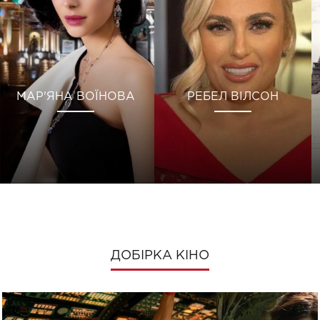
МАР'ЯНА ВОЇНОВА
РЕБЕЛ ВІЛСОН
ДОБІРКА КІНО