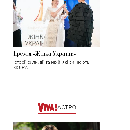
Премія «Жінка України»
Історії сили, дії та мрій, які змінюють
країну.
АСТРО