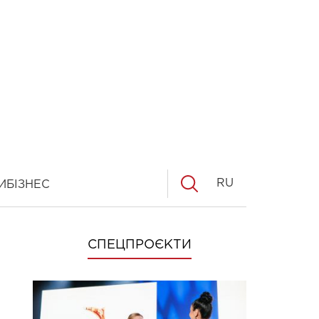
RU
И
БІЗНЕС
СПЕЦПРОЄКТИ