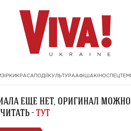
И
ЗІРКИ
КРАСА
ПОДІЇ
КУЛЬТУРА
АФІША
КІНО
СПЕЦТЕМ
ИАЛА ЕЩЕ НЕТ, ОРИГИНАЛ МОЖНО
ЧИТАТЬ -
ТУТ