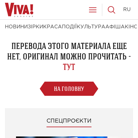
RU
НОВИНИ
ЗІРКИ
КРАСА
ПОДІЇ
КУЛЬТУРА
АФІША
КІНО
ПЕРЕВОДА ЭТОГО МАТЕРИАЛА ЕЩЕ
НЕТ, ОРИГИНАЛ МОЖНО ПРОЧИТАТЬ -
ТУТ
НА ГОЛОВНУ
СПЕЦПРОЄКТИ