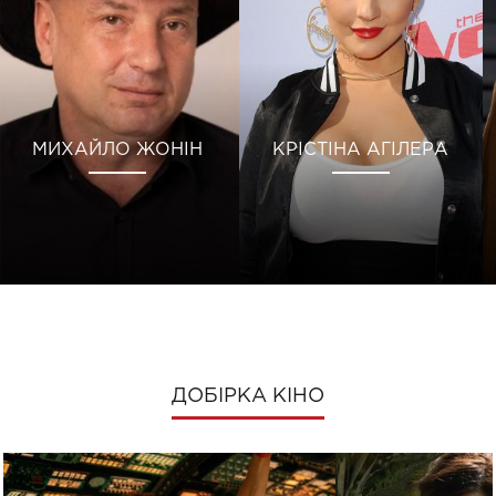
МИХАЙЛО ЖОНІН
КРІСТІНА АГІЛЕРА
ДОБІРКА КІНО