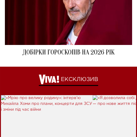
ДОБІРКИ ГОРОСКОПІВ НА 2026 РІК
ЕКСКЛЮЗИВ