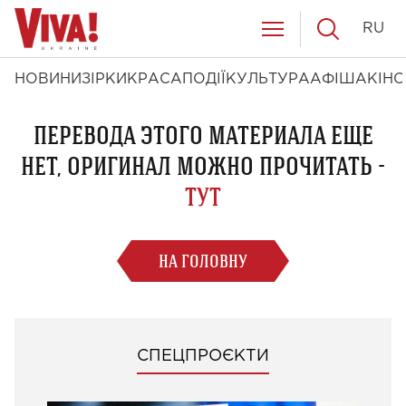
RU
НОВИНИ
ЗІРКИ
КРАСА
ПОДІЇ
КУЛЬТУРА
АФІША
КІНО
ПЕРЕВОДА ЭТОГО МАТЕРИАЛА ЕЩЕ
НЕТ, ОРИГИНАЛ МОЖНО ПРОЧИТАТЬ -
ТУТ
НА ГОЛОВНУ
СПЕЦПРОЄКТИ