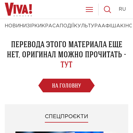
RU
НОВИНИ
ЗІРКИ
КРАСА
ПОДІЇ
КУЛЬТУРА
АФІША
КІНО
ПЕРЕВОДА ЭТОГО МАТЕРИАЛА ЕЩЕ
НЕТ, ОРИГИНАЛ МОЖНО ПРОЧИТАТЬ -
ТУТ
НА ГОЛОВНУ
СПЕЦПРОЄКТИ