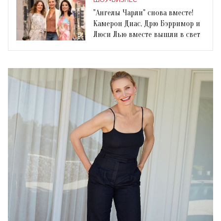
ШОУ-БИЗНЕС
"Ангелы Чарли" снова вместе!
Камерон Диас, Дрю Бэрримор и
Люси Лью вместе вышли в свет