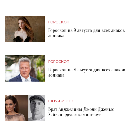
ГОРОСКОП
Гороскоп на 9 августа для всех знаков
зодиака
ГОРОСКОП
Гороскоп на 8 августа для всех знаков
зодиака
ШОУ-БИЗНЕС
Брат Анджелины Джоли Джеймс
Хейвен сделал каминг-аут