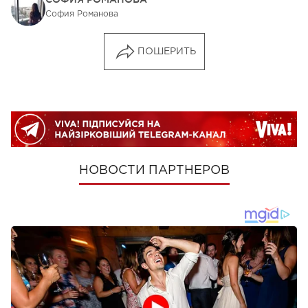
София Романова
ПОШЕРИТЬ
НОВОСТИ ПАРТНЕРОВ