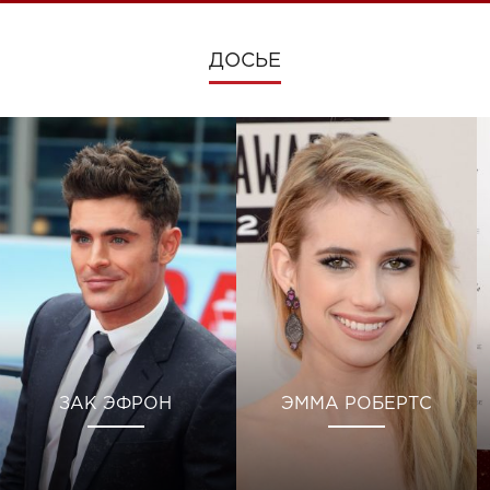
ДОСЬЕ
ЗАК ЭФРОН
ЭММА РОБЕРТС