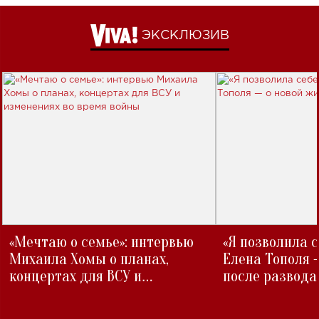
ЭКСКЛЮЗИВ
«Мечтаю о семье»: интервью
«Я позволила 
Михаила Хомы о планах,
Елена Тополя 
концертах для ВСУ и
после развода
изменениях во время войны