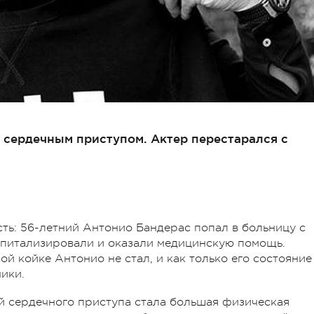
 сердечным приступом. Актер перестарался с
ь: 56-летний Антонио Бандерас попал в больницу с
спитализировали и оказали медицинскую помощь.
й койке Антонио не стал, и как только его состояние
ики.
й сердечного приступа стала большая физическая