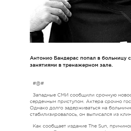
Антонио Бандерас попал в больницу с
занятиями в тренажерном зале.
#@#
Западные СМИ сообщили срочную новост
сердечным приступом. Актера срочно го
Однако долго задерживаться на больнично
стабилизировалось, он выписался из клин
Как сообщает издание The Sun, причино