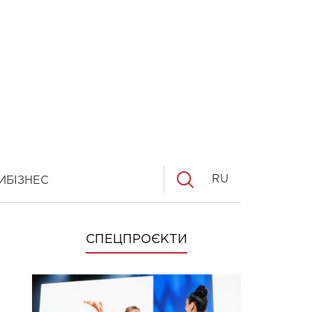
RU
И
БІЗНЕС
СПЕЦПРОЄКТИ