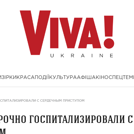
И
ЗІРКИ
КРАСА
ПОДІЇ
КУЛЬТУРА
АФІША
КІНО
СПЕЦТЕМ
ОСПИТАЛИЗИРОВАЛИ С СЕРДЕЧНЫМ ПРИСТУПОМ
рочно госпитализировали с
ом