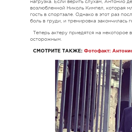
нагрузка. Если верить слухам, Антонио д
возлюбленной Николь Кимпел, которая мл
гость в спортзале. Однако в этот раз по
боль в груди, и тренировка закончилась 
Теперь актеру приедятся на некоторое в
осторожным.
СМОТРИТЕ ТАКЖЕ:
Фотофакт: Антонио