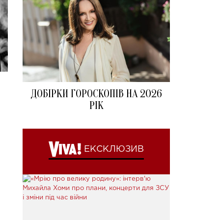
ДОБІРКИ ГОРОСКОПІВ НА 2026
РІК
ЕКСКЛЮЗИВ