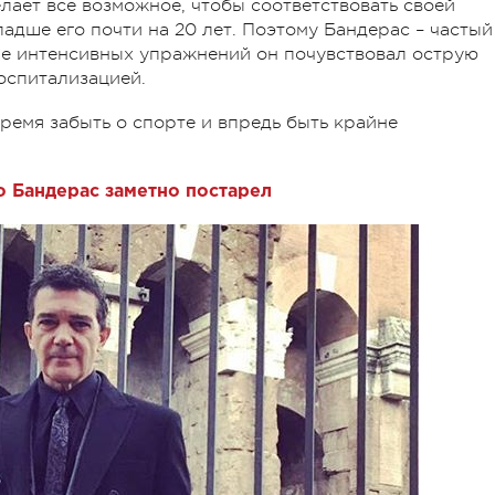
елает все возможное, чтобы соответствовать своей
адше его почти на 20 лет. Поэтому Бандерас – частый
сле интенсивных упражнений он почувствовал острую
госпитализацией.
ремя забыть о спорте и впредь быть крайне
 Бандерас заметно постарел