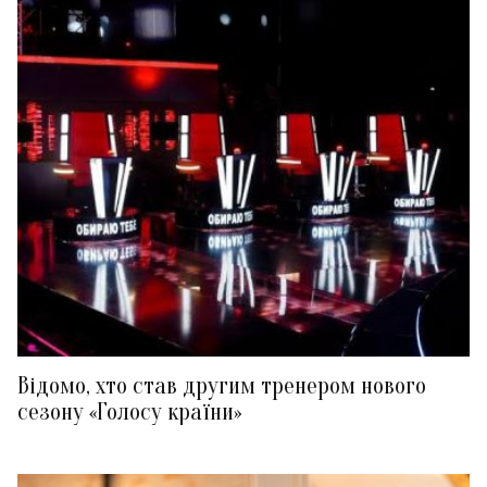
Відомо, хто став другим тренером нового
сезону «Голосу країни»