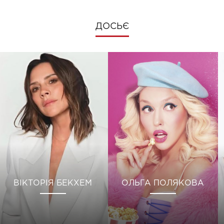
ДОСЬЄ
ВІКТОРІЯ БЕКХЕМ
ОЛЬГА ПОЛЯКОВА