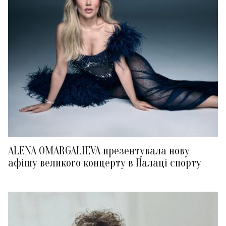
ALENA OMARGALIEVA презентувала нову
афішу великого концерту в Палаці спорту