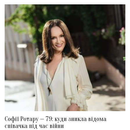
Софії Ротару — 79: куди зникла відома
співачка під час війни