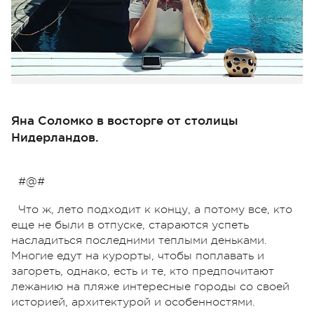
Яна Соломко в восторге от столицы
Нидерландов.
#@#
Что ж, лето подходит к концу, а потому все, кто
еще не были в отпуске, стараются успеть
насладиться последними теплыми деньками.
Многие едут на курорты, чтобы поплавать и
загореть, однако, есть и те, кто предпочитают
лежанию на пляже интересные городы со своей
историей, архитектурой и особенностями.