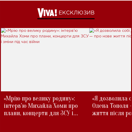
ЕКСКЛЮЗИВ
«Мрію про велику родину»:
«Я дозволила с
інтерв'ю Михайла Хоми про
Олена Тополя 
плани, концерти для ЗСУ і
життя після р
зміни під час війни