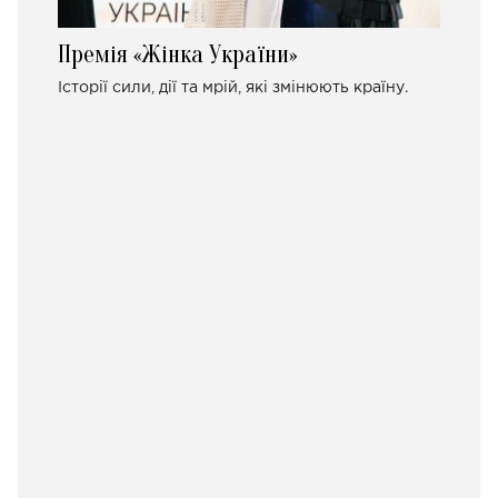
Премія «Жінка України»
Історії сили, дії та мрій, які змінюють країну.