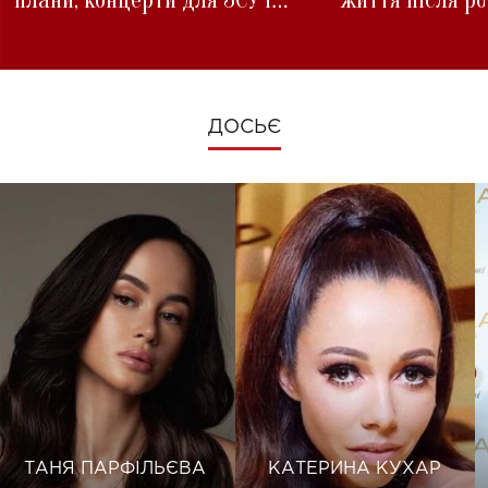
зміни під час війни
ДОСЬЄ
ТАНЯ ПАРФІЛЬЄВА
КАТЕРИНА КУХАР