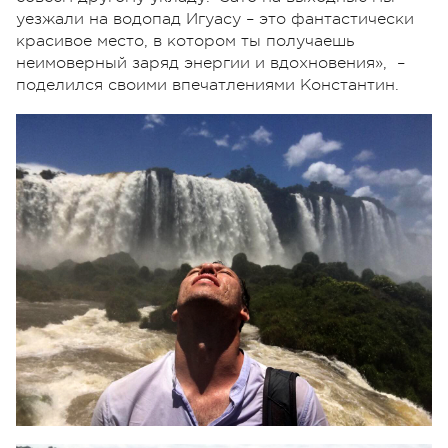
уезжали на водопад Игуасу – это фантастически
красивое место, в котором ты получаешь
неимоверный заряд энергии и вдохновения», –
поделился своими впечатлениями Константин.