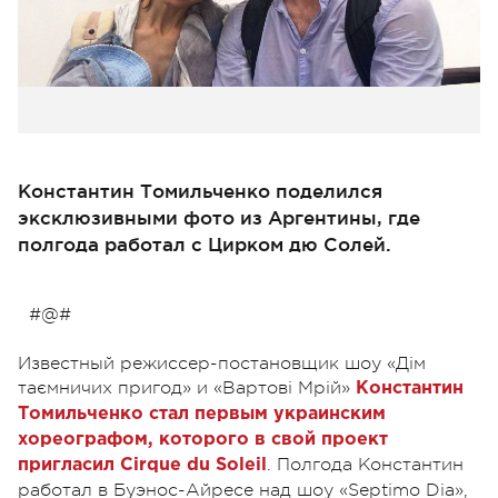
Константин Томильченко поделился
эксклюзивными фото из Аргентины, где
полгода работал с Цирком дю Солей.
#@#
Известный режиссер-постановщик шоу «Дім
таємничих пригод» и «Вартові Мрій»
Константин
Томильченко стал первым украинским
хореографом, которого в свой проект
. Полгода Константин
пригласил Cirque du Soleil
работал в Буэнос-Айресе над шоу «Septimo Dia»,