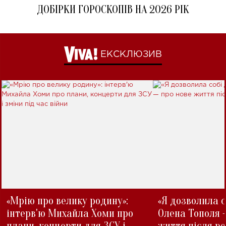
ДОБІРКИ ГОРОСКОПІВ НА 2026 РІК
ЕКСКЛЮЗИВ
«Мрію про велику родину»:
«Я дозволила с
інтерв'ю Михайла Хоми про
Олена Тополя 
плани, концерти для ЗСУ і
життя після р