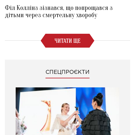
Філ Коллінз зізнався, що попрощався з
дітьми через смертельну хворобу
ЧИТАТИ ЩЕ
СПЕЦПРОЄКТИ