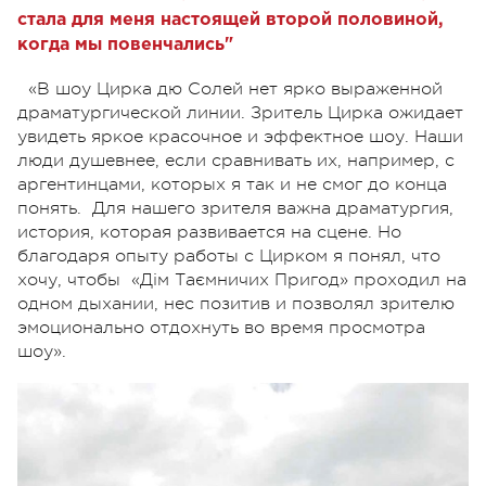
стала для меня настоящей второй половиной,
когда мы повенчались"
«В шоу Цирка дю Солей нет ярко выраженной
драматургической линии. Зритель Цирка ожидает
увидеть яркое красочное и эффектное шоу. Наши
люди душевнее, если сравнивать их, например, с
аргентинцами, которых я так и не смог до конца
понять. Для нашего зрителя важна драматургия,
история, которая развивается на сцене. Но
благодаря опыту работы с Цирком я понял, что
хочу, чтобы «Дім Таємничих Пригод» проходил на
одном дыхании, нес позитив и позволял зрителю
эмоционально отдохнуть во время просмотра
шоу».