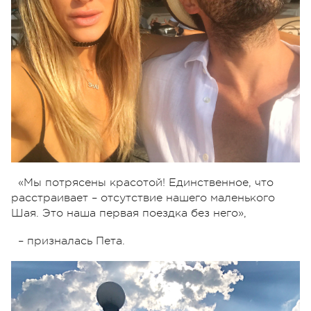
«Мы потрясены красотой! Единственное, что
расстраивает – отсутствие нашего маленького
Шая. Это наша первая поездка без него»,
– призналась Пета.