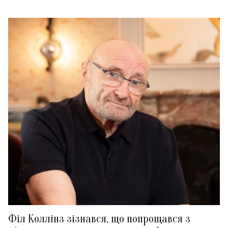
Філ Коллінз зізнався, що попрощався з