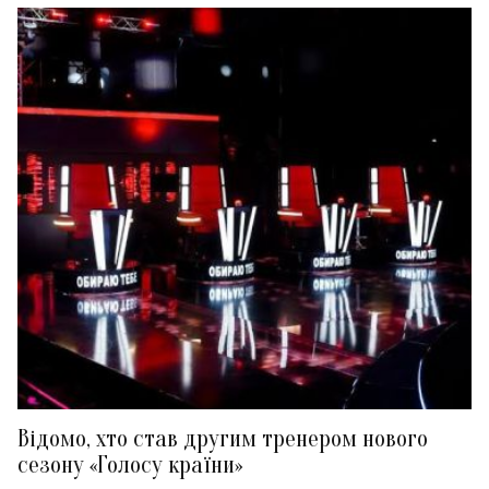
Відомо, хто став другим тренером нового
сезону «Голосу країни»