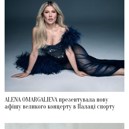
ALENA OMARGALIEVA презентувала нову
афішу великого концерту в Палаці спорту