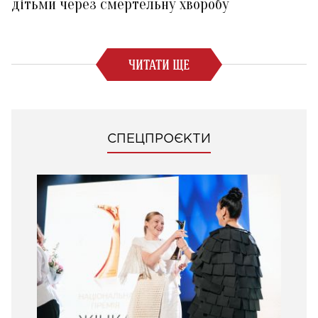
дітьми через смертельну хворобу
ЧИТАТИ ЩЕ
СПЕЦПРОЄКТИ