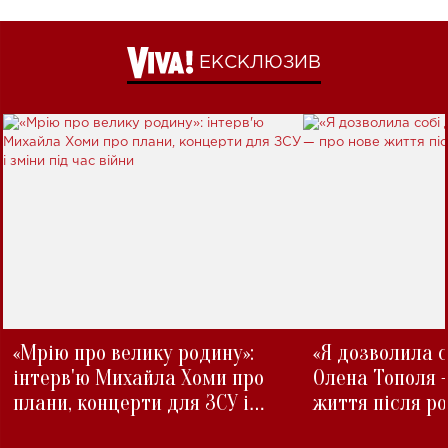
ЕКСКЛЮЗИВ
«Мрію про велику родину»:
«Я дозволила с
інтерв'ю Михайла Хоми про
Олена Тополя 
плани, концерти для ЗСУ і
життя після р
зміни під час війни