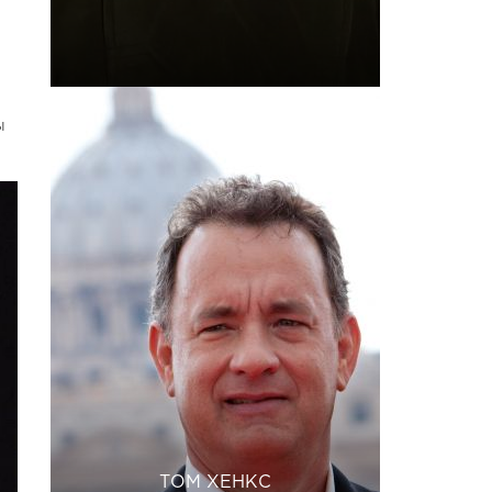
ы
ТОМ ХЕНКС