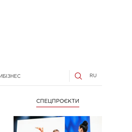
RU
И
БІЗНЕС
СПЕЦПРОЄКТИ