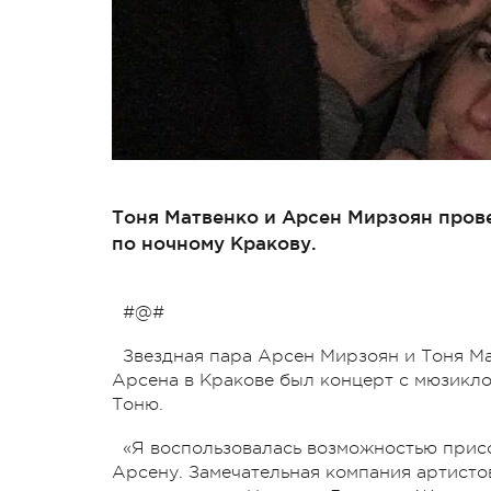
Тоня Матвенко и Арсен Мирзоян пров
по ночному Кракову.
#@#
Звездная пара Арсен Мирзоян и Тоня Ма
Арсена в Кракове был концерт с мюзикло
Тоню.
«Я воспользовалась возможностью присо
Арсену. Замечательная компания артистов