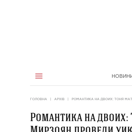
НОВИН
ГОЛОВНА
АРХІВ
РОМАНТИКА НА ДВОИХ: ТОНЯ МАТ
Романтика на двоих:
Мирзоян провели уик