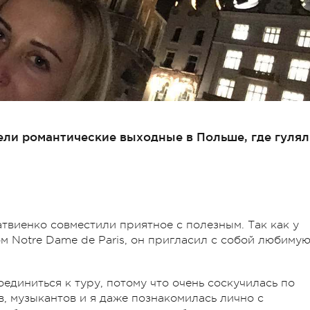
ели романтические выходные в Польше, где гуля
твиенко совместили приятное с полезным. Так как у
м Notre Dame de Paris, он пригласил с собой любиму
единиться к туру, потому что очень соскучилась по
, музыкантов и я даже познакомилась лично с