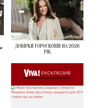
ДОБІРКИ ГОРОСКОПІВ НА 2026
ли
РІК
ЕКСКЛЮЗИВ
ю