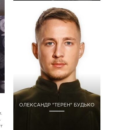
ОЛЕКСАНДР "ТЕРЕН" БУДЬКО
.
ь
от