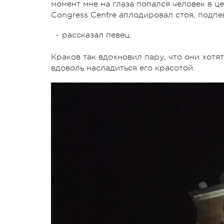
момент мне на глаза попался человек в це
Congress Centre аплодировал стоя, подпев
- рассказал певец.
Краков так вдохновил пару, что они хотя
вдоволь насладиться его красотой.