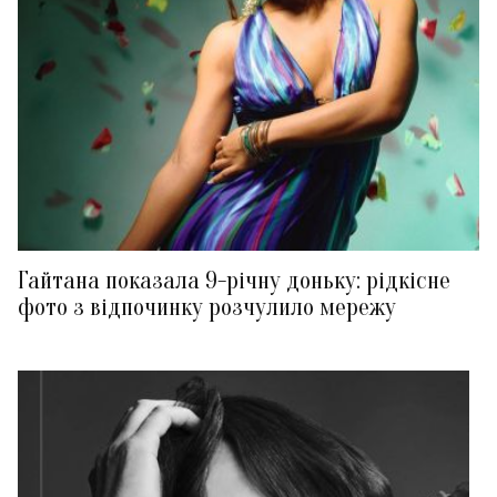
Гайтана показала 9-річну доньку: рідкісне
фото з відпочинку розчулило мережу