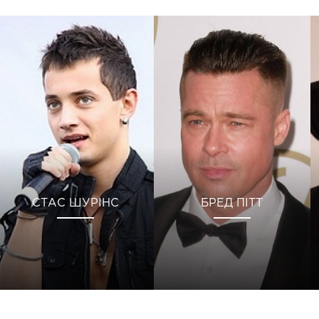
СТАС ШУРІНС
БРЕД ПІТТ