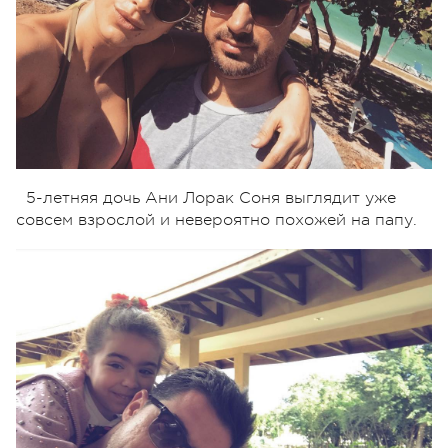
5-летняя дочь Ани Лорак Соня выглядит уже
совсем взрослой и невероятно похожей на папу.