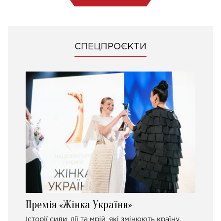
СПЕЦПРОЄКТИ
Премія «Жінка України»
Історії сили, дії та мрій, які змінюють країну.