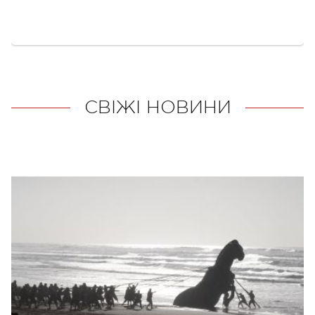
СВІЖІ НОВИНИ