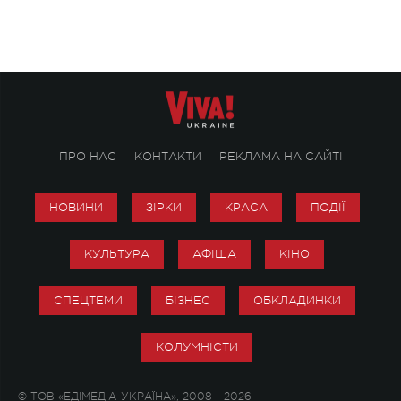
справжньої любові д
ПРО НАС
КОНТАКТИ
РЕКЛАМА НА САЙТІ
НОВИНИ
ЗІРКИ
КРАСА
ПОДІЇ
КУЛЬТУРА
АФІША
КІНО
СПЕЦТЕМИ
БІЗНЕС
ОБКЛАДИНКИ
КОЛУМНІСТИ
© ТОВ «ЕДІМЕДІА-УКРАЇНА», 2008 - 2026