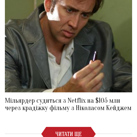
Мільярдер судиться з Netflix на $105 млн
через крадіжку фільму з Ніколасом Кейджем
ЧИТАТИ ЩЕ