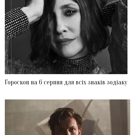
Гороскоп на 6 серпня для всіх знаків зодіаку