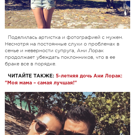
Поделилась артистка и фотографией с мужем.
Несмотря на постоянные слухи о проблемах в
семье и неверности супруга, Ани Лорак
продолжает убеждать поклонников, что в ее
браке все в порядке.
ЧИТАЙТЕ ТАКЖЕ:
5-летняя дочь Ани Лорак:
"Моя мама – самая лучшая!"