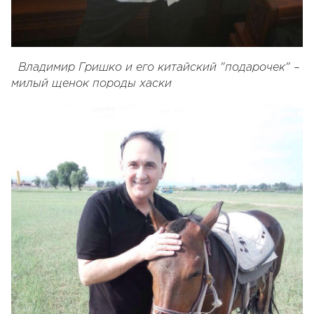
Владимир Гришко и его китайский "подарочек" –
милый щенок породы хаски