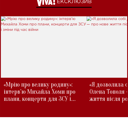
ЕКСКЛЮЗИВ
«Мрію про велику родину»:
«Я дозволила с
інтерв'ю Михайла Хоми про
Олена Тополя 
плани, концерти для ЗСУ і
життя після р
зміни під час війни