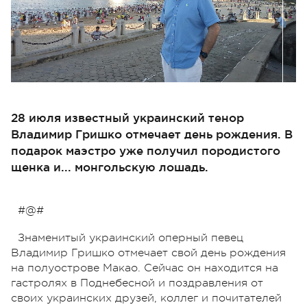
28 июля известный украинский тенор
Владимир Гришко отмечает день рождения. В
подарок маэстро уже получил породистого
щенка и... монгольскую лошадь.
#@#
Знаменитый украинский оперный певец
Владимир Гришко отмечает свой день рождения
на полуострове Макао. Сейчас он находится на
гастролях в Поднебесной и поздравления от
своих украинских друзей, коллег и почитателей