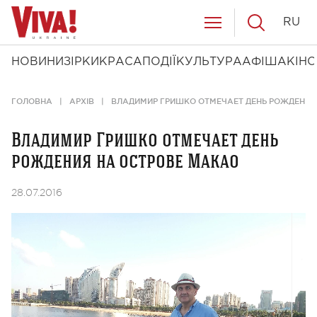
RU
НОВИНИ
ЗІРКИ
КРАСА
ПОДІЇ
КУЛЬТУРА
АФІША
КІНО
ГОЛОВНА
АРХІВ
ВЛАДИМИР ГРИШКО ОТМЕЧАЕТ ДЕНЬ РОЖДЕНИЯ
Владимир Гришко отмечает день
рождения на острове Макао
28.07.2016