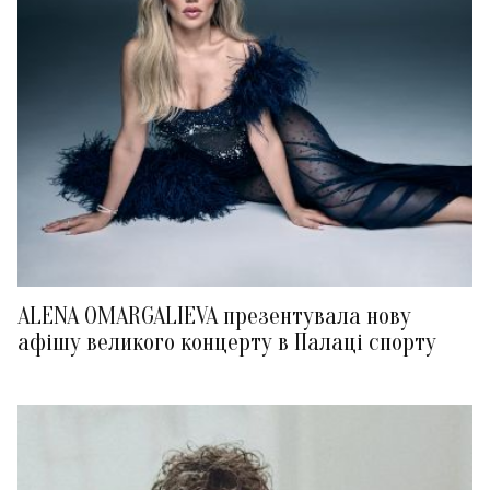
ALENA OMARGALIEVA презентувала нову
афішу великого концерту в Палаці спорту