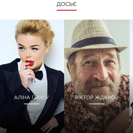
ДОСЬЄ
АЛІНА ГРОСУ
ВІКТОР ЖДАНОВ