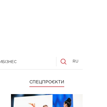
RU
И
БІЗНЕС
СПЕЦПРОЄКТИ