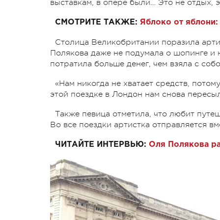
выставкам, в опере были… Это не отдых,
СМОТРИТЕ ТАКЖЕ:
Яблоко от яблони:
Столица Великобритании поразила артис
Полякова даже не подумала о шопинге и н
потратила больше денег, чем взяла с собо
«Нам никогда не хватает средств, потому
этой поездке в Лондон нам снова пересыл
Также певица отметила, что любит путеш
Во все поездки артистка отправляется вм
ЧИТАЙТЕ ИНТЕРВЬЮ:
Оля Полякова ра