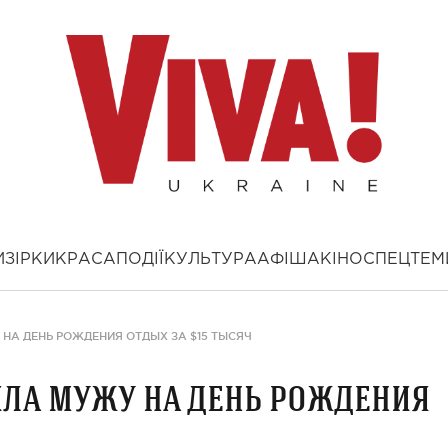
И
ЗІРКИ
КРАСА
ПОДІЇ
КУЛЬТУРА
АФІША
КІНО
СПЕЦТЕМ
НА ДЕНЬ РОЖДЕНИЯ ОТДЫХ ЗА $15 ТЫСЯЧ
ла мужу на день рождения