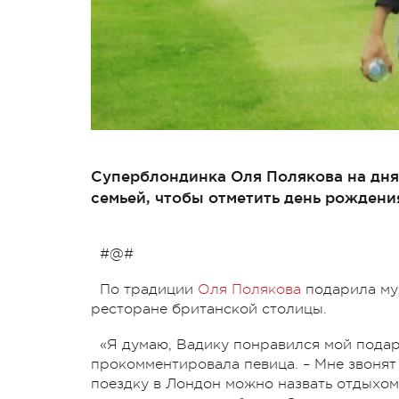
Суперблондинка Оля Полякова на днях
семьей, чтобы отметить день рожден
#@#
По традиции
Оля Полякова
подарила му
ресторане британской столицы.
«Я думаю, Вадику понравился мой подаро
прокомментировала певица. – Мне звонят
поездку в Лондон можно назвать отдыхом