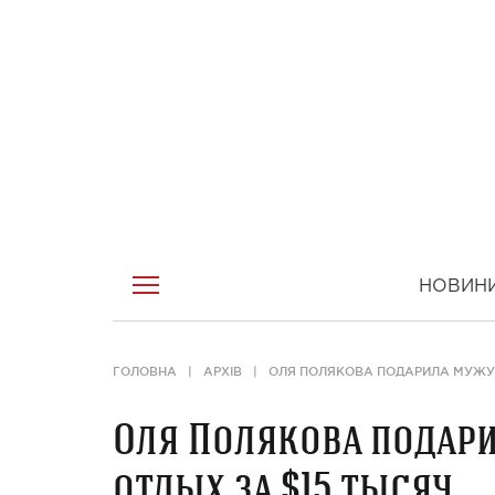
НОВИН
ГОЛОВНА
АРХІВ
ОЛЯ ПОЛЯКОВА ПОДАРИЛА МУЖУ 
Оля Полякова подари
отдых за $15 тысяч