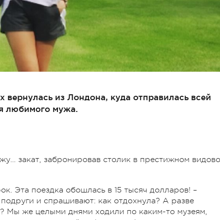
 вернулась из Лондона, куда отправилась всей
ия любимого мужа.
жу… закат, забронировав столик в престижном видов
к. Эта поездка обошлась в 15 тысяч долларов! –
 подруги и спрашивают: как отдохнула? А разве
? Мы же целыми днями ходили по каким-то музеям,