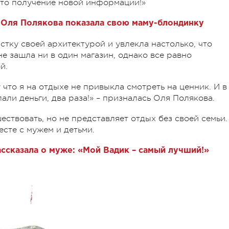
 это получение новой информации!»
 Оля Полякова показала свою маму-блондинку
тку своей архитектурой и увлекла настолько, что
е зашла ни в один магазин, однако все равно
й.
 что я на отдыхе не привыкла смотреть на ценник. И в
али деньги, два раза!» – призналась Оля Полякова.
ествовать, но не представляет отдых без своей семьи.
есте с мужем и детьми.
ссказала о муже: «Мой Вадик – самый лучший!»