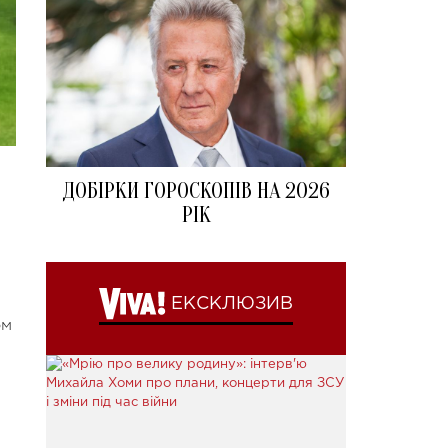
ДОБІРКИ ГОРОСКОПІВ НА 2026
РІК
ЕКСКЛЮЗИВ
ом