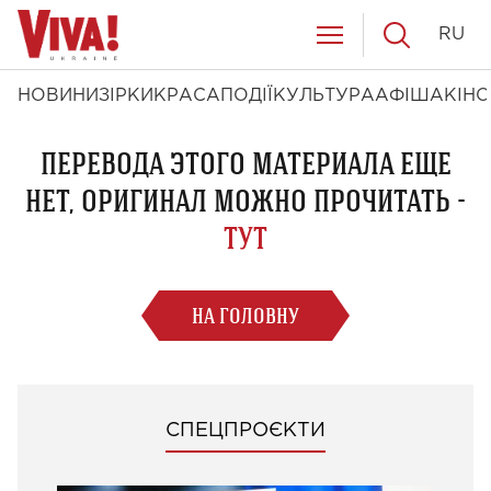
RU
НОВИНИ
ЗІРКИ
КРАСА
ПОДІЇ
КУЛЬТУРА
АФІША
КІНО
ПЕРЕВОДА ЭТОГО МАТЕРИАЛА ЕЩЕ
НЕТ, ОРИГИНАЛ МОЖНО ПРОЧИТАТЬ -
ТУТ
НА ГОЛОВНУ
СПЕЦПРОЄКТИ