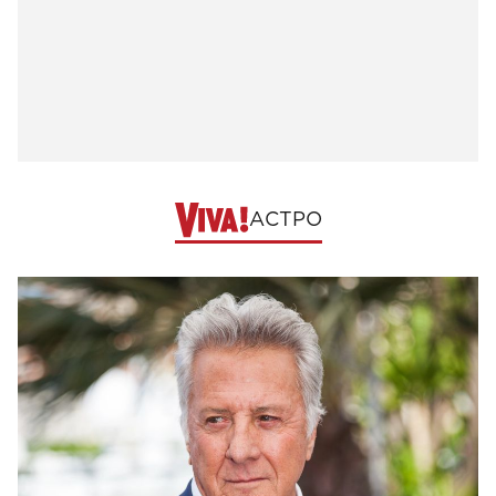
АСТРО