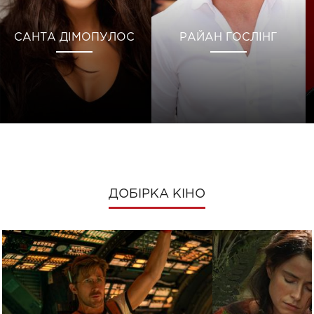
САНТА ДІМОПУЛОС
РАЙАН ГОСЛІНГ
ДОБІРКА КІНО