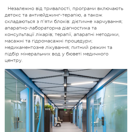
Незалежно від тривалості, програми включають
детокс та антиейджинг-терапію, а також
складаються з п’яти блоків: дієтичне харчування;
апаратно-лабораторна діагностика та
консультації лікарів; терапії, апаратні методики,
масажні та гідромасажні процедури;
медикаментозне лікування; питний режим та
підбір мінеральних вод у бюветі медичного
центру.