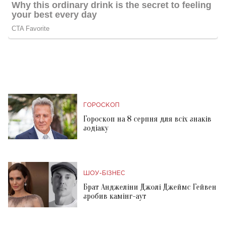
ГОРОСКОП
Гороскоп на 8 серпня для всіх знаків
зодіаку
ШОУ-БІЗНЕС
Брат Анджеліни Джолі Джеймс Гейвен
зробив камінг-аут