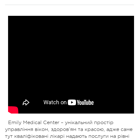
Emily Medical Center – унікальний простір
управління віком, здоров’ям та красою, адже саме
тут кваліфіковані лікарі надають послуги на рівні