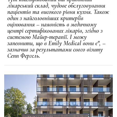
лікарський склад, чудове обслуговування
пацієнтів та високого рівня кухня. Також
один з найголовніших критеріїв
оцінювання – наявність в медичному
центрі сертифікованих лікарів, згідно з
системою Майєр-терапії. І можу
запевнити, що в Emily Medical вони є", –
зазначив за результатами свого візиту
Сепп Фергель.