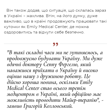
Він також додав, що ситуація, що склалась зараз
в Україні – жахлива. Втім, на його думку, дуже
важливо, що в країні продовжують працювати такі
куточки як Emily Medical Center, де можна
оздоровитись та відчути себе безпечно.
"В такі складні часи ми не зупиняємось, а
продовжуємо будувати Україну. Ми дуже
вдячні доктору Сеппу Фергелю, який
наважився приїхати в Україну й високо
оцінив нашу з дружиною роботу. Це
дійсно хороша новина, оскільки Emily
Medical Center став всього третім
медцентром в Україні, який офіційно має
можливість проводити Майєр-терапію", -
заявив Григорій Козловський.