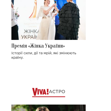
Премія «Жінка України»
Історії сили, дії та мрій, які змінюють
країну.
АСТРО