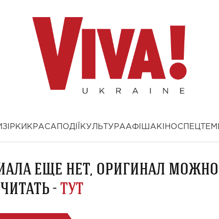
И
ЗІРКИ
КРАСА
ПОДІЇ
КУЛЬТУРА
АФІША
КІНО
СПЕЦТЕМ
ИАЛА ЕЩЕ НЕТ, ОРИГИНАЛ МОЖНО
ЧИТАТЬ -
ТУТ