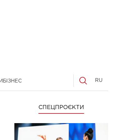
RU
И
БІЗНЕС
СПЕЦПРОЄКТИ