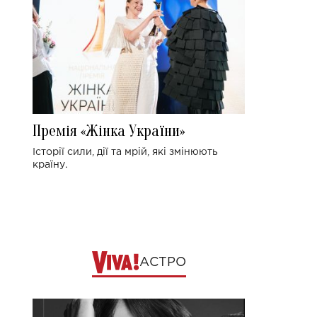
Премія «Жінка України»
Історії сили, дії та мрій, які змінюють
країну.
АСТРО