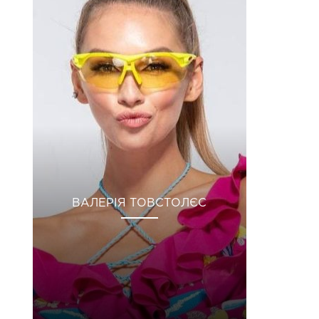
ВАЛЕРІЯ ТОВСТОЛЄС