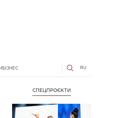
RU
И
БІЗНЕС
СПЕЦПРОЄКТИ