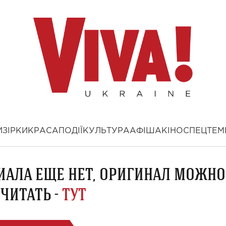
И
ЗІРКИ
КРАСА
ПОДІЇ
КУЛЬТУРА
АФІША
КІНО
СПЕЦТЕМ
ИАЛА ЕЩЕ НЕТ, ОРИГИНАЛ МОЖНО
ЧИТАТЬ -
ТУТ