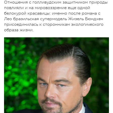
Отношения с голливудским защитником природы
повлияли и на мировоззрение еще одной
белокурой красавицы: именно после романа с
Лео бразильская супермодель Жизель Бюндхен
присоединилась к сторонникам экологического
образа жизни.