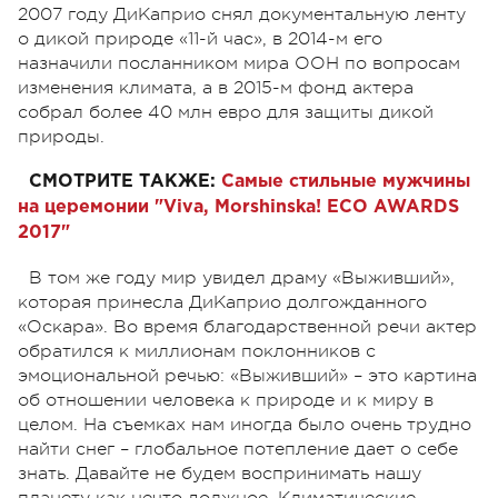
2007 году ДиКаприо снял документальную ленту
о дикой природе «11-й час», в 2014-м его
назначили посланником мира ООН по вопросам
изменения климата, а в 2015-м фонд актера
собрал более 40 млн евро для защиты дикой
природы.
СМОТРИТЕ ТАКЖЕ:
Самые стильные мужчины
на церемонии "Viva, Morshinska! ECO AWARDS
2017"
В том же году мир увидел драму «Выживший»,
которая принесла ДиКаприо долгожданного
«Оскара». Во время благодарственной речи актер
обратился к миллионам поклонников с
эмоциональной речью: «Выживший» – это картина
об отношении человека к природе и к миру в
целом. На съемках нам иногда было очень трудно
найти снег – глобальное потепление дает о себе
знать. Давайте не будем воспринимать нашу