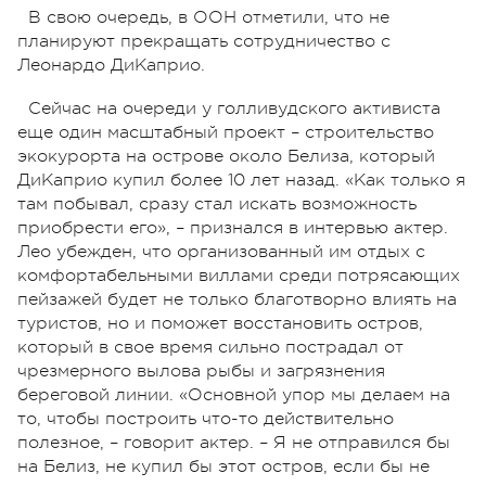
В свою очередь, в ООН отметили, что не
планируют прекращать сотрудничество с
Леонардо ДиКаприо.
Сейчас на очереди у голливудского активиста
еще один масштабный проект – строительство
экокурорта на острове около Белиза, который
ДиКаприо купил более 10 лет назад. «Как только я
там побывал, сразу стал искать возможность
приобрести его», – признался в интервью актер.
Лео убежден, что организованный им отдых с
комфортабельными виллами среди потрясающих
пейзажей будет не только благотворно влиять на
туристов, но и поможет восстановить остров,
который в свое время сильно пострадал от
чрезмерного вылова рыбы и загрязнения
береговой линии. «Основной упор мы делаем на
то, чтобы построить что-то действительно
полезное, – говорит актер. – Я не отправился бы
на Белиз, не купил бы этот остров, если бы не