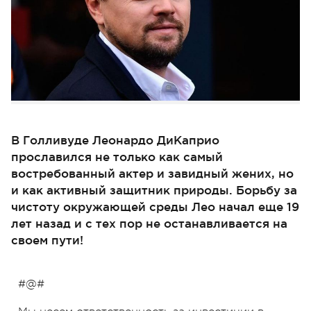
В Голливуде Леонардо ДиКаприо
прославился не только как самый
востребованный актер и завидный жених, но
и как активный защитник природы. Борьбу за
чистоту окружающей среды Лео начал еще 19
лет назад и с тех пор не останавливается на
своем пути!
#@#