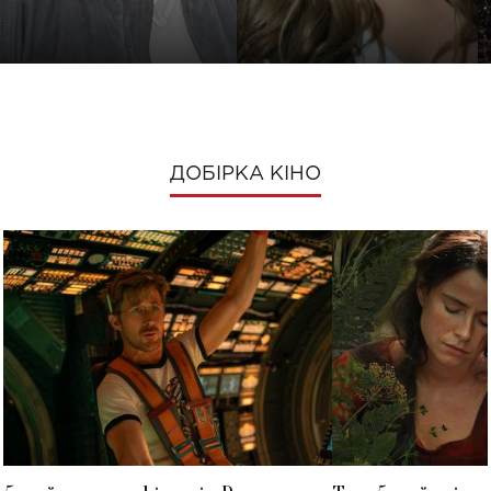
ДОБІРКА КІНО