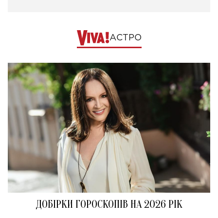
АСТРО
ДОБІРКИ ГОРОСКОПІВ НА 2026 РІК