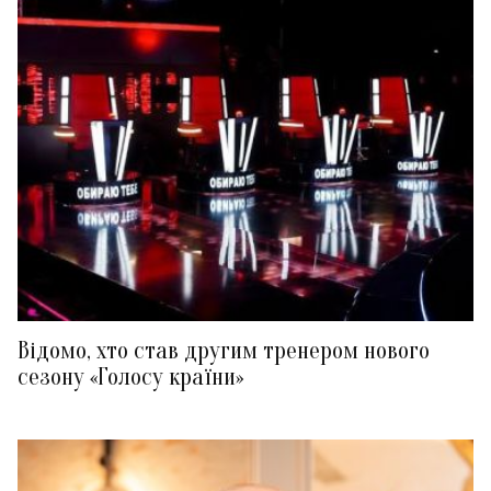
Відомо, хто став другим тренером нового
сезону «Голосу країни»