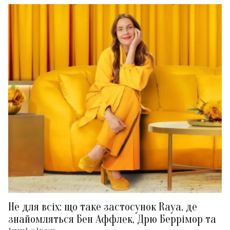
Не для всіх: що таке застосунок Raya, де
знайомляться Бен Аффлек, Дрю Беррімор та