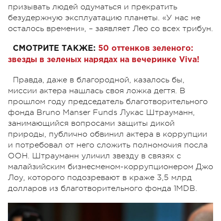
призывать людей одуматься и прекратить
безудержную эксплуатацию планеты. «У нас не
осталось времени», – заявляет Лео со всех трибун.
СМОТРИТЕ ТАКЖЕ:
50 оттенков зеленого:
звезды в зеленых нарядах на вечеринке Viva!
Правда, даже в благородной, казалось бы,
миссии актера нашлась своя ложка дегтя. В
прошлом году председатель благотворительного
фонда Bruno Manser Funds Лукас Штрауманн,
занимающийся вопросами защиты дикой
природы, публично обвинил актера в коррупции
и потребовал от него сложить полномочия посла
ООН. Штрауманн уличил звезду в связях с
малайзийским бизнесменом-коррупционером Джо
Лоу, которого подозревают в краже 3,5 млрд
долларов из благотворительного фонда 1MDB.