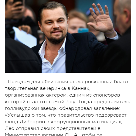
Поводом для обвинения стала роскошная благо-
творительная вечеринка в Каннах,
организованная актером, одним из спонсоров
которой стал тот самый Лоу. Тогда представитель
голливудской звезды обнародовал заявление:
«Услышав о том, что правительство подозревает
фонд ДиКаприо в коррупционных махинациях,
Лео отправил своих представителей в
Министерство юстиции США, чтобы те