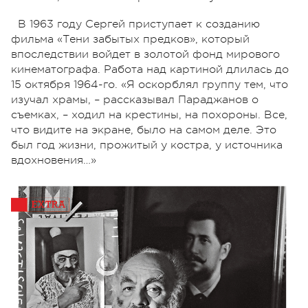
В 1963 году Сергей приступает к созданию
фильма «Тени забытых предков», который
впоследствии войдет в золотой фонд мирового
кинематографа. Работа над картиной длилась до
15 октября 1964-го. «Я оскорблял группу тем, что
изучал храмы, – рассказывал Параджанов о
съемках, – ходил на крестины, на похороны. Все,
что видите на экране, было на самом деле. Это
был год жизни, прожитый у костра, у источника
вдохновения…»