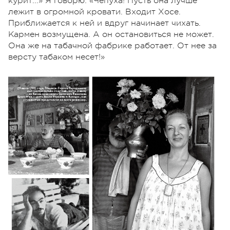
курит...» Я говорю: «Чепуха! Пусть она лучше
лежит в огромной кровати. Входит Хосе.
Приближается к ней и вдруг начинает чихать.
Кармен возмущена. А он остановиться не может.
Она же на табачной фабрике работает. От нее за
версту табаком несет!»