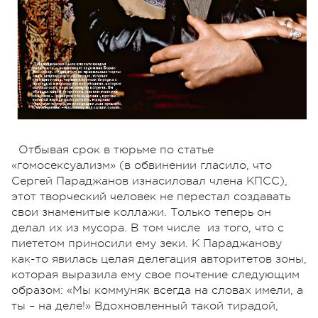
Отбывая срок в тюрьме по статье
«гомосексуализм» (в обвинении гласило, что
Сергей Параджанов изнасиловал члена КПСС),
этот творческий человек не перестал создавать
свои знаменитые коллажи. Только теперь он
делал их из мусора. В том числе из того, что с
пиететом приносили ему зеки. К Параджанову
как-то явилась целая делегация авторитетов зоны,
которая выразила ему свое почтение следующим
образом: «Мы коммуняк всегда на словах имели, а
ты – на деле!» Вдохновленный такой тирадой,