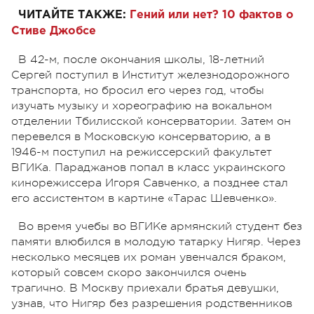
ЧИТАЙТЕ ТАКЖЕ:
Гений или нет? 10 фактов о
Стиве Джобсе
В 42-м, после окончания школы, 18-летний
Сергей поступил в Институт железнодорожного
транспорта, но бросил его через год, чтобы
изучать музыку и хореографию на вокальном
отделении Тбилисской консерватории. Затем он
перевелся в Московскую консерваторию, а в
1946-м поступил на режиссерский факультет
ВГИКа. Параджанов попал в класс украинского
кинорежиссера Игоря Савченко, а позднее стал
его ассистентом в картине «Тарас Шевченко».
Во время учебы во ВГИКе армянский студент без
памяти влюбился в молодую татарку Нигяр. Через
несколько месяцев их роман увенчался браком,
который совсем скоро закончился очень
трагично. В Москву приехали братья девушки,
узнав, что Нигяр без разрешения родственников