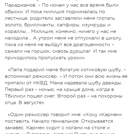
Параджанов. – По ночам у нас все время были
обыски. И пока милиция поднималась по
лестнице, родители заставляли меня глотать
золото, бриллианты, сапфиры, изумруды и
кораллы... Милиция, конечно, ничего у нас не
находила... А утром меня не отпускали в школу,
пока из меня не выйдут все драгоценности –
сажали на горшок, сквозь дуршлаг. И так мне
приходилось пропускать уроки».
«Папа подарил маме богатую котиковую шубу, –
вспоминал режиссер. – И потом они всю жизнь ее
прятали от НКВД. Мама надевала шубу дважды.
Первый раз – ночью, на крыше дома, когда в
Тбилиси пошел снег. Второй раз – на похороны
отца. В августе».
«Один режиссер говорит мне: «Хочу «Кармен»
поставить. Начало гениальное. Открывается
занавес. Кармен сидит с ногами на столе и