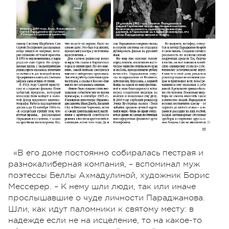
«В его доме постоянно собиралась пестрая и
разнокалиберная компания, – вспоминал муж
поэтессы Беллы Ахмадулиной, художник Борис
Мессерер. – К нему шли люди, так или иначе
прослышавшие о чуде личности Параджанова.
Шли, как идут паломники к святому месту: в
надежде если не на исцеление, то на какое-то