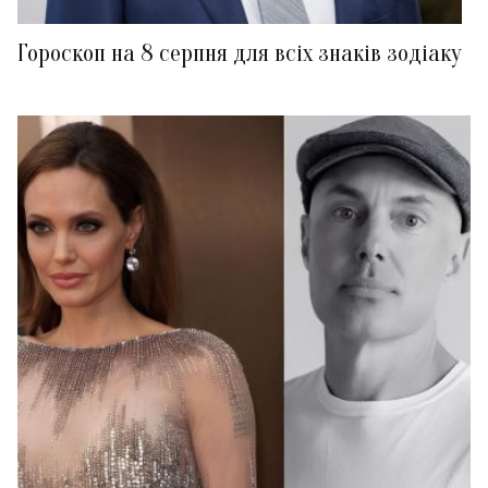
Гороскоп на 8 серпня для всіх знаків зодіаку