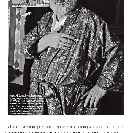
Для съемок режиссер велел покрасить скалы в