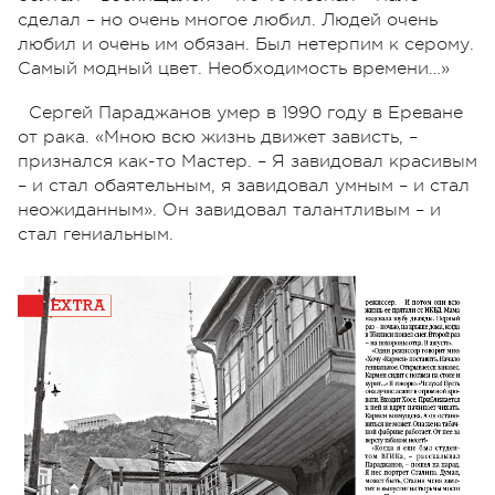
сделал – но очень многое любил. Людей очень
любил и очень им обязан. Был нетерпим к серому.
Самый модный цвет. Необходимость времени…»
Сергей Параджанов умер в 1990 году в Ереване
от рака. «Мною всю жизнь движет зависть, –
признался как-то Мастер. – Я завидовал красивым
– и стал обаятельным, я завидовал умным – и стал
неожиданным». Он завидовал талантливым – и
стал гениальным.