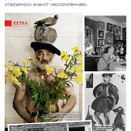
итальянски значит несломленная».