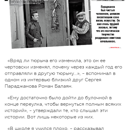
«Вряд ли тюрьма его изменила, это он ее
чертовски изменял, почему через каждый год его
отправляли в другую тюрьму…», – вспоминал в
одном из интервью близкий друг Сергея
Параджанова Роман Балаян.
«Ему достаточно было дойти до булочной в
конце переулка, чтобы вернуться полным всяких
историй», – утверждали те, кто слышал эти
истории. Вот лишь некоторые из них.
«В школе я учился плохо, – рассказывал