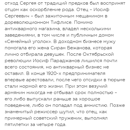
отход Сергея от традиций предков был воспринят
отцом как оскорбление рода. Отец – Иосиф
Сергеевич – был зажиточным мещанином в
дореволюционном Тифлисе. Помимо
антикварного магазина, владел несколькими
заведениями, в том числе и публичным домом
«Семейный уголок». В доходном бизнесе мужу
помогала его жена Сиран Бежанова, которая
лично отбирала девушек. После Октябрьской
революции Иосиф Параджанов лишился почти
всего состояния, но антикварный бизнес не
оставил. В конце 1920-х предпринимателя
впервые арестовали, после чего отсидки в тюрьме
стали нормой его жизни. При этом везучий
армянин никогда не отбывал срок полностью –
его либо выпускали раньше за хорошое
поведение, либо он попадал под амнистию. Позже
знаменитый режиссер шутил, что отец, как
примерный советский труженик, выполнял
пятилетки за четыре года.