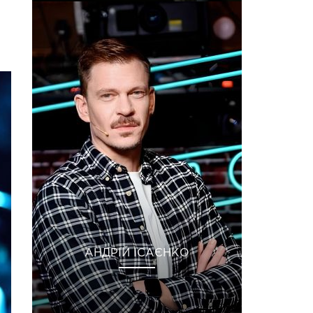
АНДРІЙ ІСАЄНКО