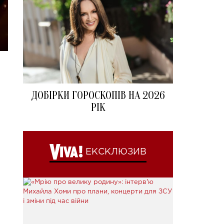
ДОБІРКИ ГОРОСКОПІВ НА 2026
РІК
ЕКСКЛЮЗИВ