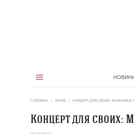
НОВИН
ГОЛОВНА
АРХІВ
КОНЦЕРТ ДЛЯ СВОИХ: MAMARIKA
Концерт для своих: 