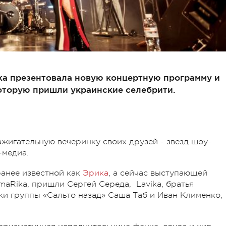
ka презентовала новую концертную программу и
оторую пришли украинские селебрити.
ажигательную вечеринку своих друзей - звезд шоу-
-медиа.
ранее известной как
Эрика
, а сейчас выступающей
aRika, пришли Сергей Середа, Lavika, братья
и группы «Сальто назад» Саша Таб и Иван Клименко,