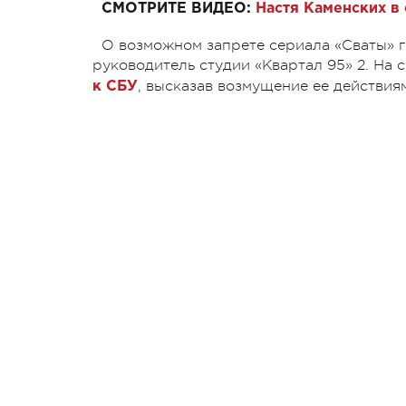
СМОТРИТЕ ВИДЕО:
Настя Каменских в
О возможном запрете сериала «Сваты» г
руководитель студии «Квартал 95» 2. На
, высказав возмущение ее действия
к СБУ