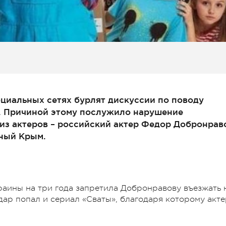
циальных сетях бурлят дискуссии по поводу
. Причиной этому послужило нарушение
из актеров – российский актер Федор Добронрав
ный Крым.
раины на три года запретила Добронравову въезжать 
ар попал и сериал «Сваты», благодаря которому акте