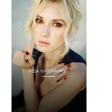
АЇДА НІКОЛАЙЧУК