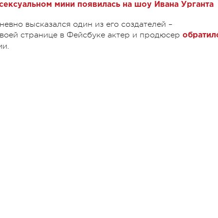
 сексуальном мини появилась на шоу Ивана Урганта
невно высказался один из его создателей –
 своей странице в Фейсбуке актер и продюсер
обратил
ми.