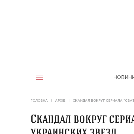
НОВИН
ГОЛОВНА
АРХІВ
СКАНДАЛ ВОКРУГ СЕРИАЛА "СВАТ
Скандал вокруг сериа
украинских звезд