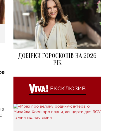
ДОБІРКИ ГОРОСКОПІВ НА 2026
РІК
ов
ЕКСКЛЮЗИВ
на
р