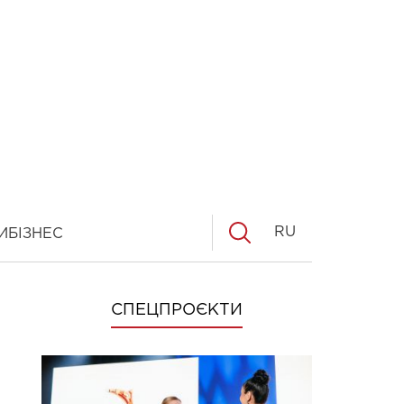
RU
И
БІЗНЕС
СПЕЦПРОЄКТИ