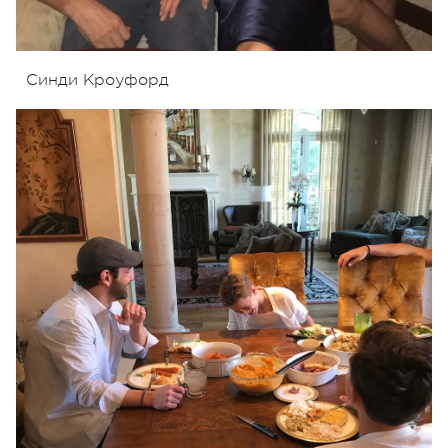
Синди Кроуфорд