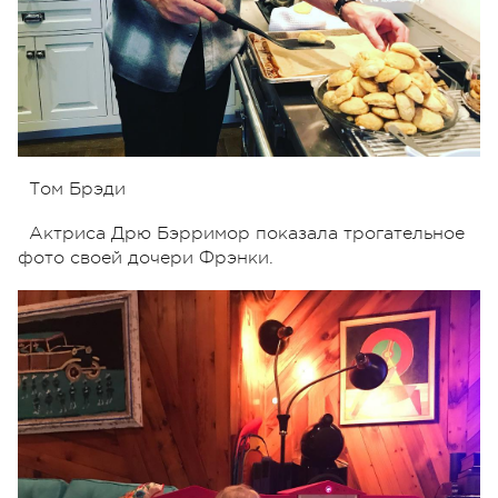
Том Брэди
Актриса Дрю Бэрримор показала трогательное
фото своей дочери Фрэнки.