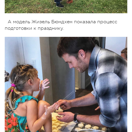
А модель Жизель Бюндхен показала процесс
подготовки к празднику.