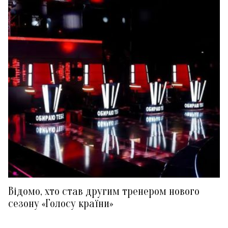
Відомо, хто став другим тренером нового
сезону «Голосу країни»