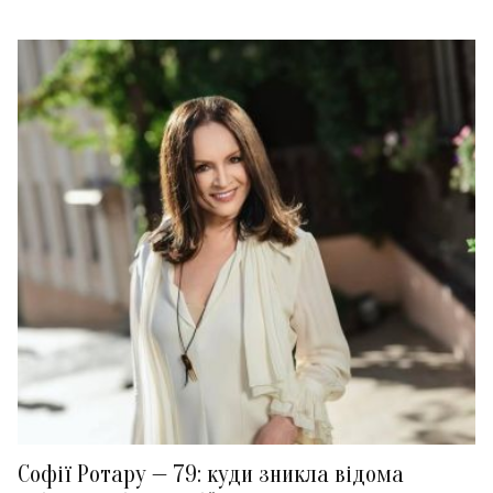
Софії Ротару — 79: куди зникла відома