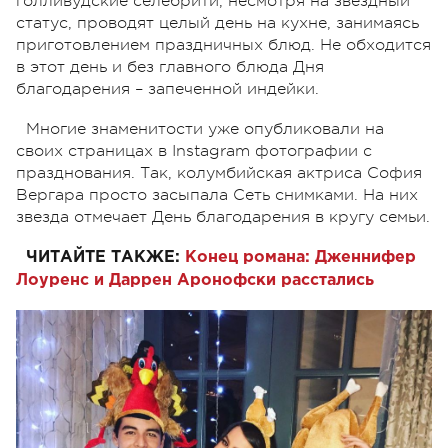
голливудские селебрити, несмотря на звездный
статус, проводят целый день на кухне, занимаясь
приготовлением праздничных блюд. Не обходится
в этот день и без главного блюда Дня
благодарения – запеченной индейки.
Многие знаменитости уже опубликовали на
своих страницах в Instagram фотографии с
празднования. Так, колумбийская актриса София
Вергара просто засыпала Сеть снимками. На них
звезда отмечает День благодарения в кругу семьи.
ЧИТАЙТЕ ТАКЖЕ:
Конец романа: Дженнифер
Лоуренс и Даррен Аронофски расстались