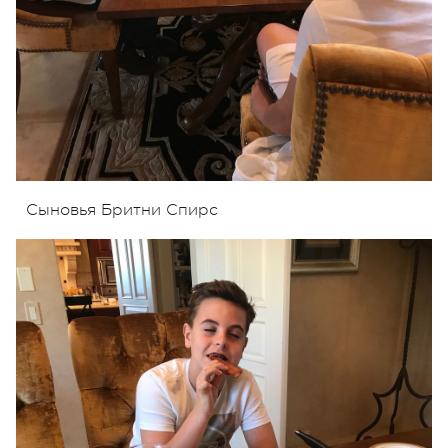
Сыновья Бритни Спирс