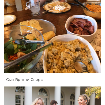
Сын Бритни Спирс