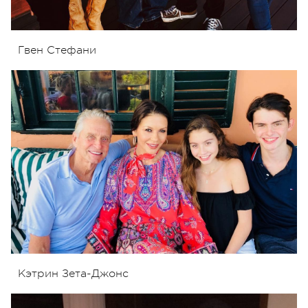
Гвен Стефани
Кэтрин Зета-Джонс