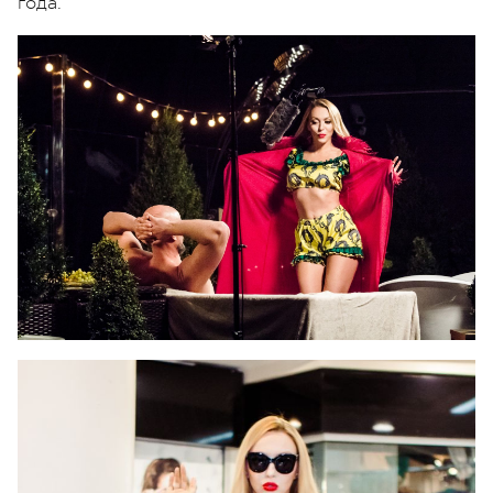
года.