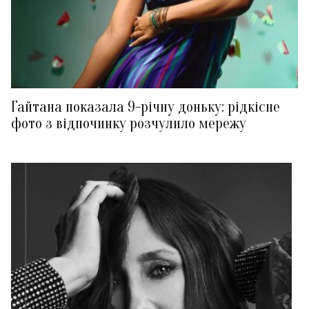
Гайтана показала 9-річну доньку: рідкісне
фото з відпочинку розчулило мережу