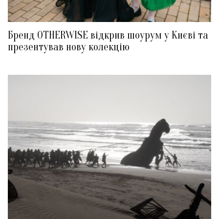
Бренд OTHERWISE відкрив шоурум у Києві та
презентував нову колекцію