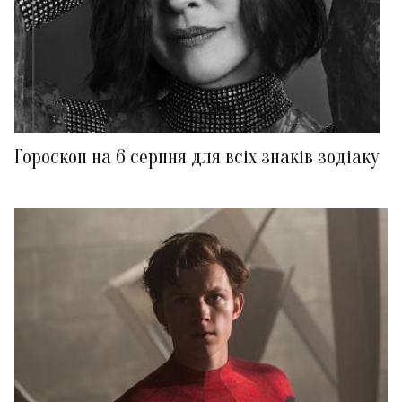
Гороскоп на 6 серпня для всіх знаків зодіаку