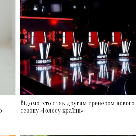
Відомо, хто став другим тренером нового
ю
сезону «Голосу країни»