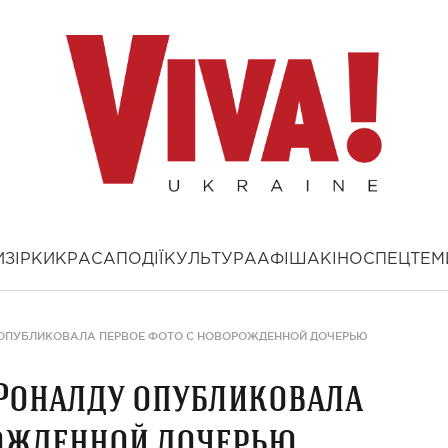
И
ЗІРКИ
КРАСА
ПОДІЇ
КУЛЬТУРА
АФІША
КІНО
СПЕЦТЕМ
ОПУБЛИКОВАЛА ПЕРВОЕ ФОТО С НОВОРОЖДЕННОЙ ДОЧЕРЬЮ
Роналду опубликовала
рожденной дочерью