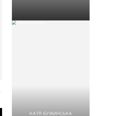
у
КАТЯ БУЖИНСЬКА