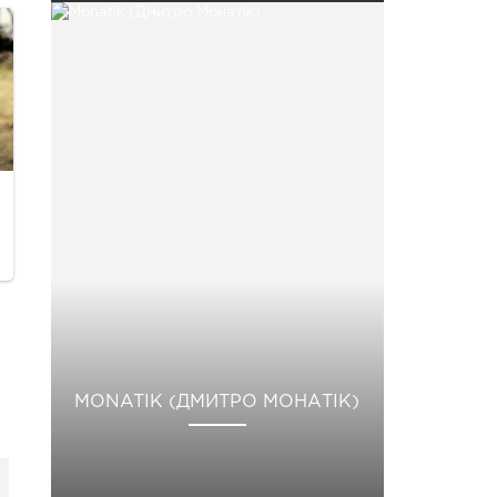
MONATIK (ДМИТРО МОНАТІК)