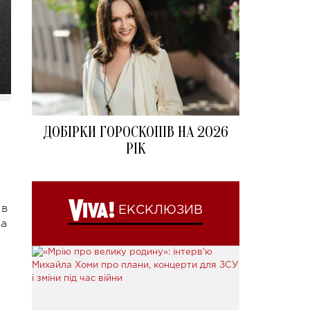
ДОБІРКИ ГОРОСКОПІВ НА 2026
РІК
 в
ЕКСКЛЮЗИВ
на