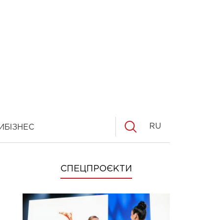
RU
И
БІЗНЕС
СПЕЦПРОЄКТИ