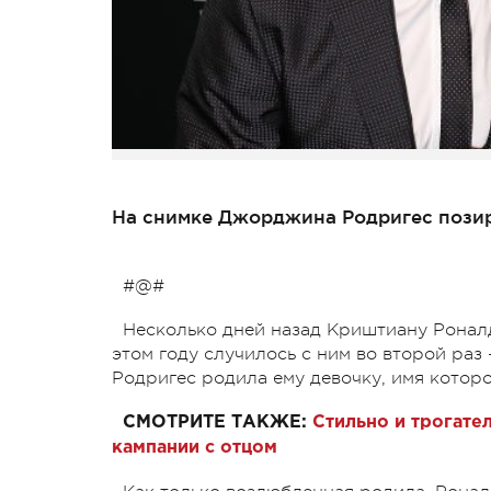
На снимке Джорджина Родригес позиру
#@#
Несколько дней назад Криштиану Роналд
этом году случилось с ним во второй ра
Родригес родила ему девочку, имя котор
СМОТРИТЕ ТАКЖЕ:
Стильно и трогате
кампании с отцом