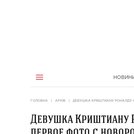
НОВИН
ГОЛОВНА
АРХІВ
ДЕВУШКА КРИШТИАНУ РОНАЛДУ 
Девушка Криштиану 
первое фото с ново