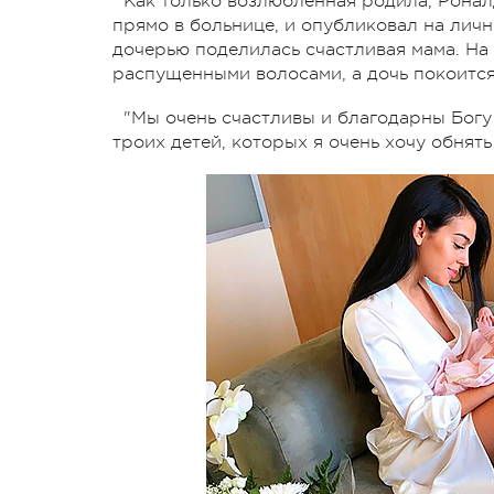
Как только возлюбленная родила, Рона
прямо в больнице, и опубликовал на личн
дочерью поделилась счастливая мама. На
распущенными волосами, а дочь покоится
"Мы очень счастливы и благодарны Богу
троих детей, которых я очень хочу обнят