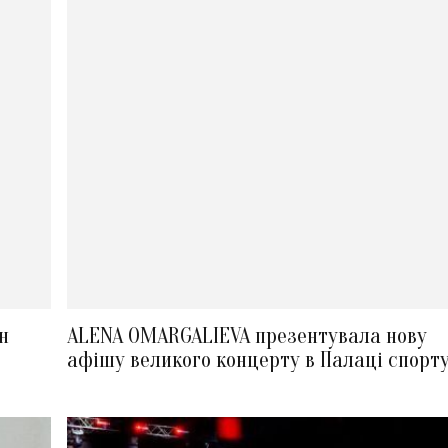
н
ALENA OMARGALIEVA презентувала нову
афішу великого концерту в Палаці спорт