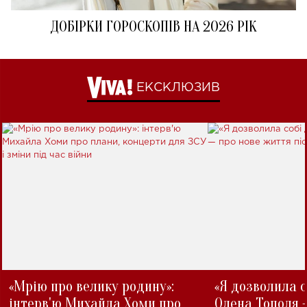
ДОБІРКИ ГОРОСКОПІВ НА 2026 РІК
ЕКСКЛЮЗИВ
«Мрію про велику родину»:
«Я дозволила с
інтерв'ю Михайла Хоми про
Олена Тополя 