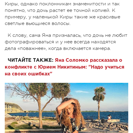
Киры, однако поклонникам знаменитости и так
понятно, что дочь растет ее точной копией. К
примеру, у маленькой Киры такие же красивые
светлые вьющиеся волосы.
К слову, сама Яна призналась, что дочь не любит
фотографироваться и у нее всегда находятся
дела «поважнее», когда включается камера.
ЧИТАЙТЕ ТАКЖЕ:
Яна Соломко рассказала о
конфликте с Юрием Никитиным: "Надо учиться
на своих ошибках"