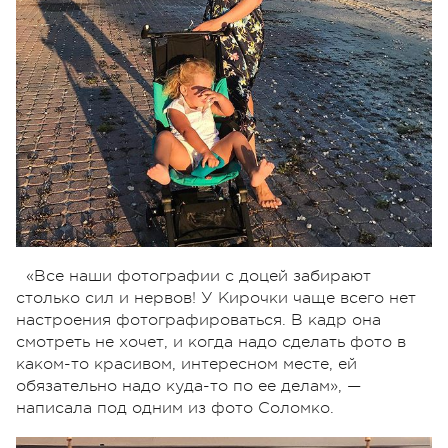
«Все наши фотографии с доцей забирают
столько сил и нервов! У Кирочки чаще всего нет
настроения фотографироваться. В кадр она
смотреть не хочет, и когда надо сделать фото в
каком-то красивом, интересном месте, ей
обязательно надо куда-то по ее делам», —
написала под одним из фото Соломко.