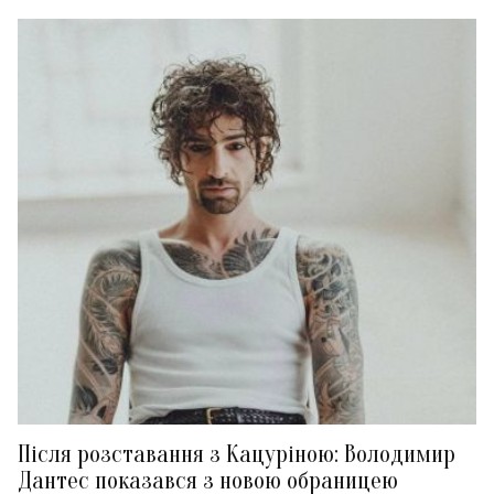
Після розставання з Кацуріною: Володимир
Дантес показався з новою обраницею