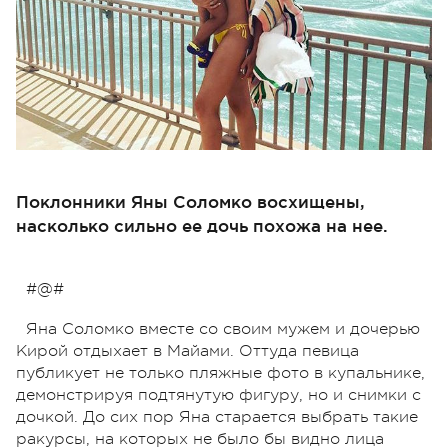
Поклонники Яны Соломко восхищены,
насколько сильно ее дочь похожа на нее.
#@#
Яна Соломко вместе со своим мужем и дочерью
Кирой отдыхает в Майами. Оттуда певица
публикует не только пляжные фото в купальнике,
демонстрируя подтянутую фигуру, но и снимки с
дочкой. До сих пор Яна старается выбрать такие
ракурсы, на которых не было бы видно лица