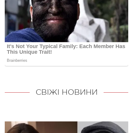
СВІЖІ НОВИНИ