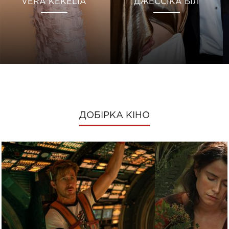
VERA KEKELIA
ДЖЕССІКА БІЛ
ДОБІРКА КІНО