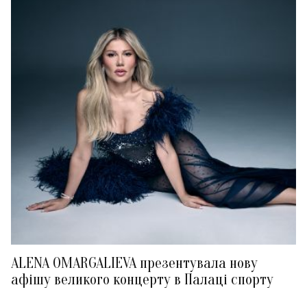
ALENA OMARGALIEVA презентувала нову
афішу великого концерту в Палаці спорту