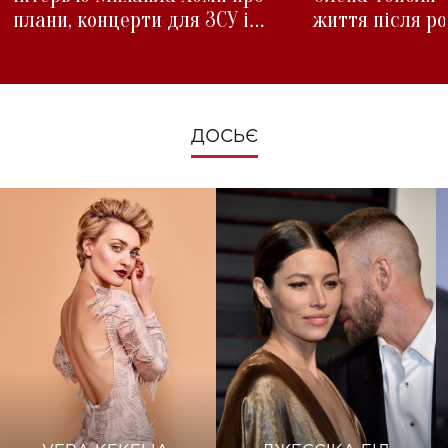
плани, концерти для ЗСУ і
життя після р
зміни під час війни
ДОСЬЄ