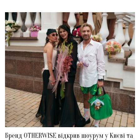
Бренд OTHERWISE відкрив шоурум у Києві та