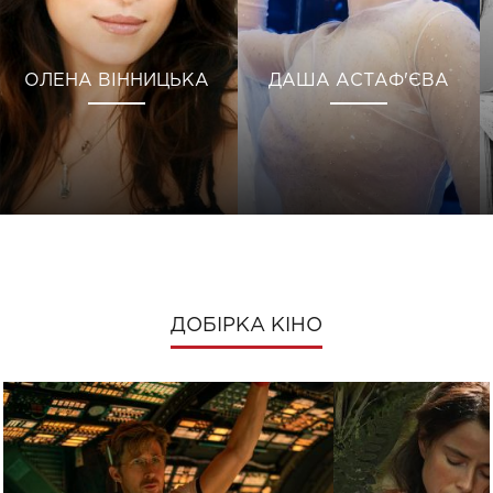
ОЛЕНА ВІННИЦЬКА
ДАША АСТАФ'ЄВА
ДОБІРКА КІНО