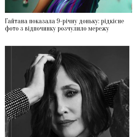
Гайтана показала 9-річну доньку: рідкісне
фото з відпочинку розчулило мережу