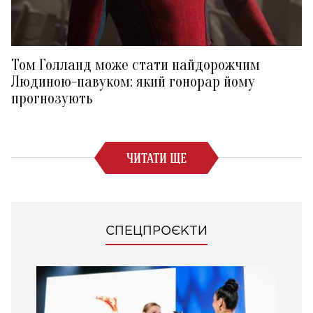
Том Голланд може стати найдорожчим
Людиною-павуком: який гонорар йому
прогнозують
ЧИТАТИ ЩЕ
СПЕЦПРОЄКТИ