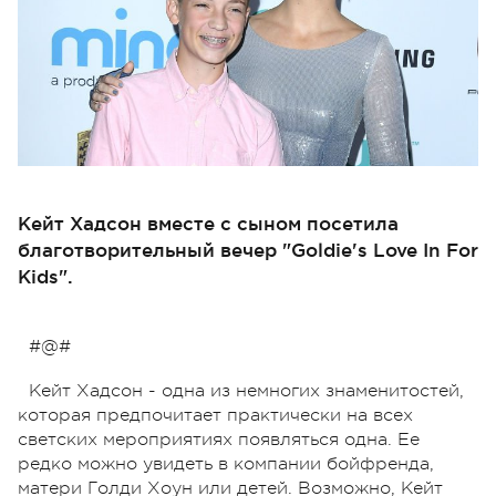
Кейт Хадсон вместе с сыном посетила
благотворительный вечер "Goldie's Love In For
Kids".
#@#
Кейт Хадсон - одна из немногих знаменитостей,
которая предпочитает практически на всех
светских мероприятиях появляться одна. Ее
редко можно увидеть в компании бойфренда,
матери Голди Хоун или детей. Возможно, Кейт