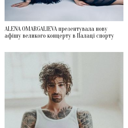
ALENA OMARGALIEVA презентувала нову
афішу великого концерту в Палаці спорту