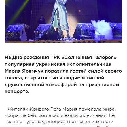
На Дне рождения ТРК «Солнечная Галерея»
популярная украинская исполнительница
Мария Яремчук поразила гостей силой своего
голоса, открытостью к людям и теплой
дружественной атмосферой на праздничном
концерте.
Жителям Кривого Рога Мария пожелала мира,
добра, любви, согласия и взаимопонимания. Ее
песни о чувствах, эмоциях и отношениях гости