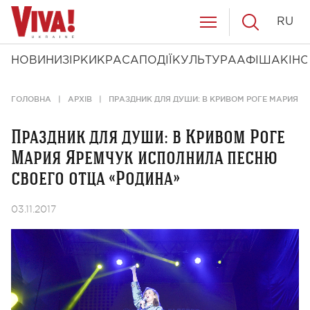
RU
НОВИНИ
ЗІРКИ
КРАСА
ПОДІЇ
КУЛЬТУРА
АФІША
КІНО
ГОЛОВНА
АРХІВ
ПРАЗДНИК ДЛЯ ДУШИ: В КРИВОМ РОГЕ МАРИЯ 
Праздник для души: в Кривом Роге
Мария Яремчук исполнила песню
своего отца «Родина»
03.11.2017