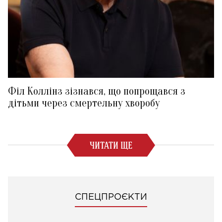
Філ Коллінз зізнався, що попрощався з
дітьми через смертельну хворобу
ЧИТАТИ ЩЕ
СПЕЦПРОЄКТИ