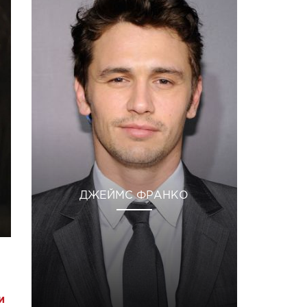
ДЖЕЙМС ФРАНКО
и