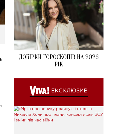
ДОБІРКИ ГОРОСКОПІВ НА 2026
а
РІК
ЕКСКЛЮЗИВ
м