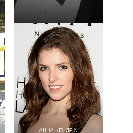
АННА КЕНДРІК