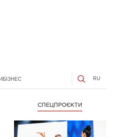
RU
И
БІЗНЕС
СПЕЦПРОЄКТИ