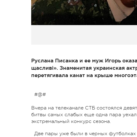
Руслана Писанка и ее муж Игорь оказа
щасливі». Знаменитая украинская актр
перетягивала канат на крыше многоэт
#@#
Вчера на телеканале СТБ состоялся девят
битвы самых слабых еще одна пара уехал
экстремальный конкурс сезона.
Две пары уже были в черных футболках 