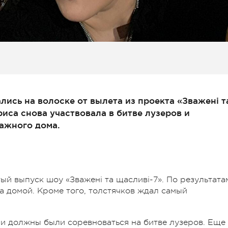
лись на волоске от вылета из проекта «Зважені т
иса снова участвовала в битве лузеров и
ажного дома.
ый выпуск шоу «Зважені та щасливі-7». По результата
а домой. Кроме того, толстячков ждал самый
и должны были соревноваться на битве лузеров. Еще