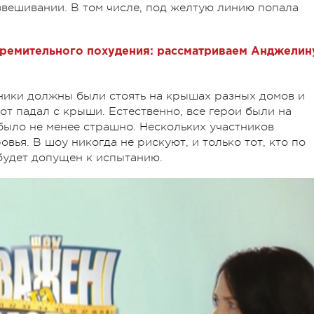
звешивании. В том числе, под желтую линию попала
тремительного похудения: рассматриваем Анджелин
тники должны были стоять на крышах разных домов и
тот падал с крыши. Естественно, все герои были на
м было не менее страшно. Нескольких участников
вья. В шоу никогда не рискуют, и только тот, кто по
будет допущен к испытанию.