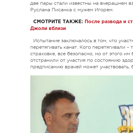
две пары стали известны на вчерашнем в
Руслана Писанка с мужем Игорем.
СМОТРИТЕ ТАКЖЕ:
После развода и с
Джоли вблизи
Испытание заключалось в том, что учас
перетягивать канат. Кого перетягивали – 
страховке, все безопасно, но от этого и
отстранили от участия по состоянию здоро
предписанию врачей может участвовать, 