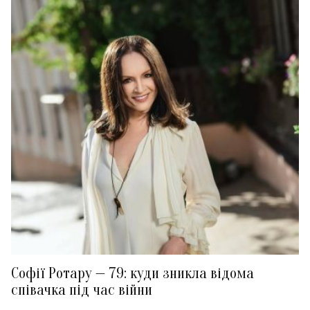
Софії Ротару — 79: куди зникла відома
співачка під час війни