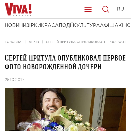
RU
НОВИНИ
ЗІРКИ
КРАСА
ПОДІЇ
КУЛЬТУРА
АФІША
КІНО
ГОЛОВНА
АРХІВ
СЕРГЕЙ ПРИТУЛА ОПУБЛИКОВАЛ ПЕРВОЕ ФОТО
Сергей Притула опубликовал первое
фото новорожденной дочери
25.10.2017