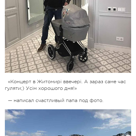
«Концерт в Житомирі ввечері. А зараз саме час
гуляти;) Усім хорошого дня!»
— написал счастливый папа под фото.