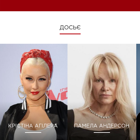
ДОСЬЄ
КРІСТІНА АГІЛЕРА
ПАМЕЛА АНДЕРСОН