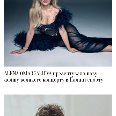
ALENA OMARGALIEVA презентувала нову
афішу великого концерту в Палаці спорту