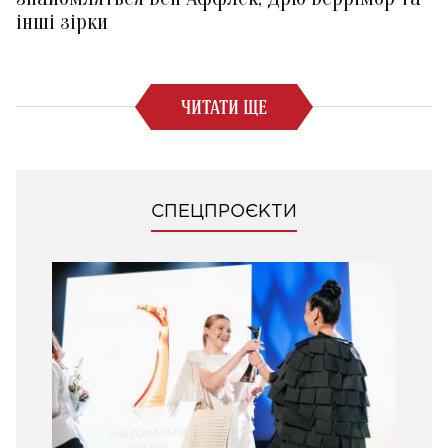
інші зірки
ЧИТАТИ ЩЕ
СПЕЦПРОЄКТИ