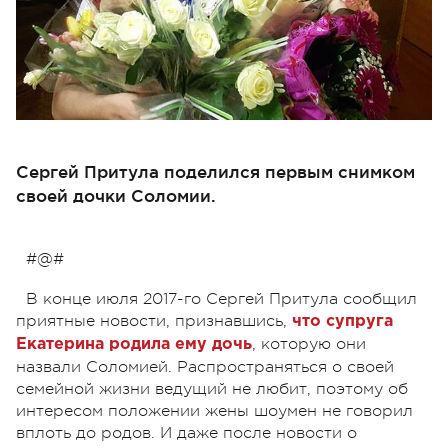
Сергей Притула поделился первым снимком
своей дочки Соломии.
#@#
В конце июля 2017-го Сергей Притула сообщил
приятные новости, признавшись,
что супруга
, которую они
Екатерина родила ему дочь
назвали Соломией. Распространяться о своей
семейной жизни ведущий не любит, поэтому об
интересом положении жены шоумен не говорил
вплоть до родов. И даже после новости о