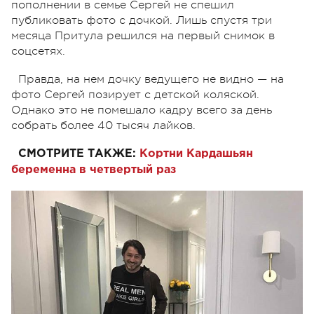
пополнении в семье Сергей не спешил
публиковать фото с дочкой. Лишь спустя три
месяца Притула решился на первый снимок в
соцсетях.
Правда, на нем дочку ведущего не видно — на
фото Сергей позирует с детской коляской.
Однако это не помешало кадру всего за день
собрать более 40 тысяч лайков.
СМОТРИТЕ ТАКЖЕ:
Кортни Кардашьян
беременна в четвертый раз