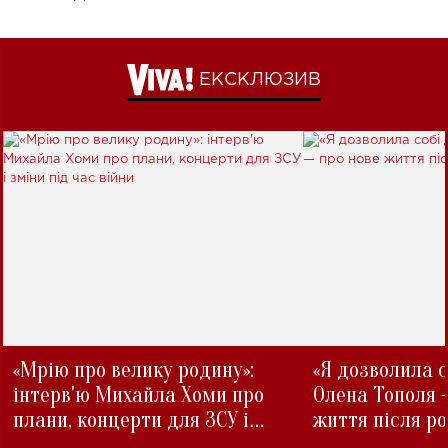
ЕКСКЛЮЗИВ
«Мрію про велику родину»:
«Я дозволила с
інтерв'ю Михайла Хоми про
Олена Тополя 
плани, концерти для ЗСУ і
життя після р
зміни під час війни