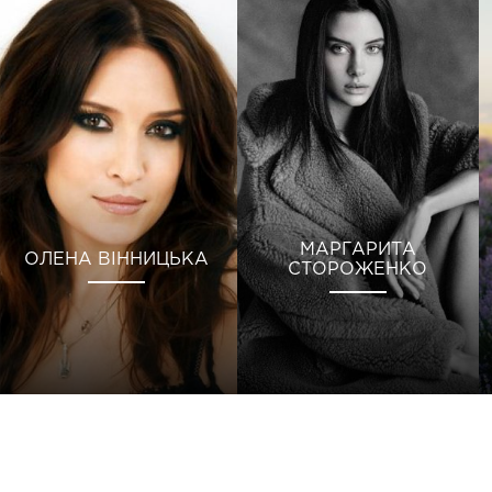
МАРГАРИТА
ОЛЕНА ВІННИЦЬКА
СТОРОЖЕНКО