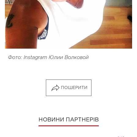
Фото: Instagram Юлии Волковой
ПОШЕРИТИ
НОВИНИ ПАРТНЕРІВ