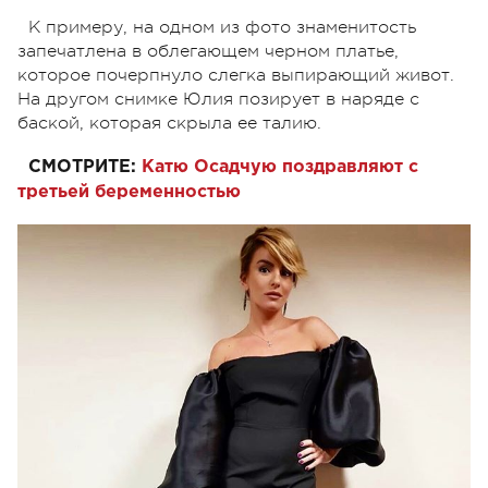
К примеру, на одном из фото знаменитость
запечатлена в облегающем черном платье,
которое почерпнуло слегка выпирающий живот.
На другом снимке Юлия позирует в наряде с
баской, которая скрыла ее талию.
СМОТРИТЕ:
Катю Осадчую поздравляют с
третьей беременностью