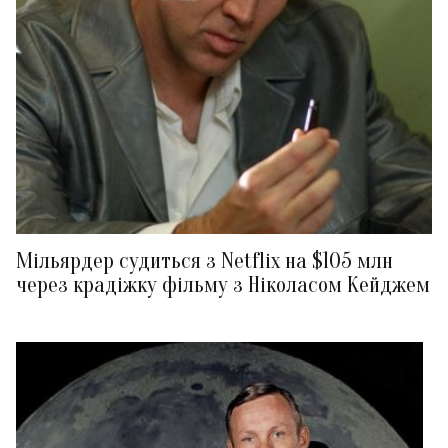
Мільярдер судиться з Netflix на $105 млн
через крадіжку фільму з Ніколасом Кейджем