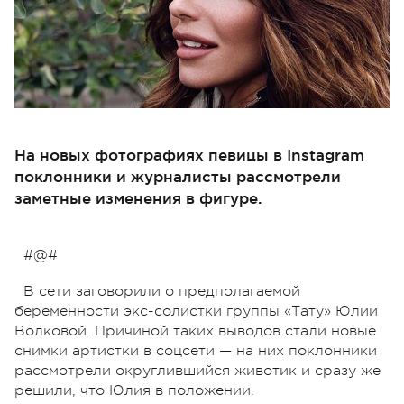
На новых фотографиях певицы в Instagram
поклонники и журналисты рассмотрели
заметные изменения в фигуре.
#@#
В сети заговорили о предполагаемой
беременности экс-солистки группы «Тату» Юлии
Волковой. Причиной таких выводов стали новые
снимки артистки в соцсети — на них поклонники
рассмотрели округлившийся животик и сразу же
решили, что Юлия в положении.