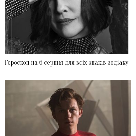
Гороскоп на 6 серпня для всіх знаків зодіаку