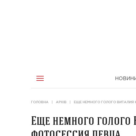
НОВИН
ГОЛОВНА
АРХІВ
ЕЩЕ НЕМНОГО ГОЛОГО ВИТАЛИЯ 
Еще немного голого 
фотосессия певца