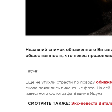
Недавний снимок обнаженного Витали
общественность, что певец продолжи
#@#
Еще не утихли страсти по поводу
обнаже
снова появились пикантные фото. На сей 
известного фотографа Вадима Яцуна.
СМОТРИТЕ ТАКЖЕ:
Экс-невеста Витал