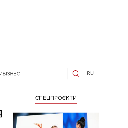
RU
И
БІЗНЕС
СПЕЦПРОЄКТИ
я