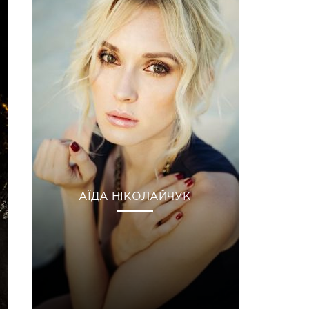
АЇДА НІКОЛАЙЧУК