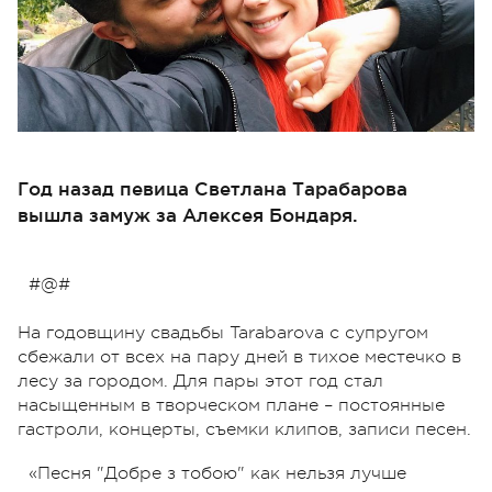
Год назад певица Светлана Тарабарова
вышла замуж за Алексея Бондаря.
#@#
На годовщину свадьбы Tarabarova с супругом
сбежали от всех на пару дней в тихое местечко в
лесу за городом. Для пары этот год стал
насыщенным в творческом плане – постоянные
гастроли, концерты, съемки клипов, записи песен.
«Песня "Добре з тобою" как нельзя лучше