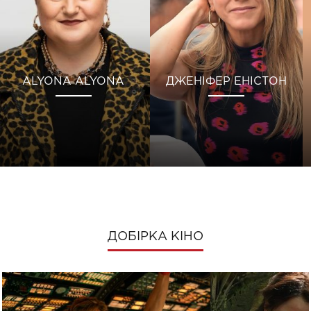
ALYONA ALYONA
ДЖЕНІФЕР ЕНІСТОН
ДОБІРКА КІНО