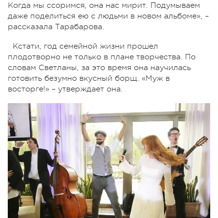
Когда мы ссоримся, она нас мирит. Подумываем
даже поделиться ею с людьми в новом альбоме», –
рассказала Тарабарова.
Кстати, год семейной жизни прошел
плодотворно не только в плане творчества. По
словам Светланы, за это время она научилась
готовить безумно вкусный борщ. «Муж в
восторге!» – утверждает она.