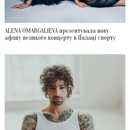
ALENA OMARGALIEVA презентувала нову
афішу великого концерту в Палаці спорту