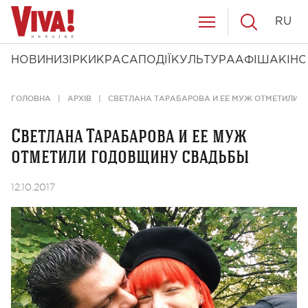
RU
НОВИНИ
ЗІРКИ
КРАСА
ПОДІЇ
КУЛЬТУРА
АФІША
КІНО
ГОЛОВНА
АРХІВ
СВЕТЛАНА ТАРАБАРОВА И ЕЕ МУЖ ОТМЕТИЛИ 
Светлана Тарабарова и ее муж
отметили годовщину свадьбы
12.10.2017