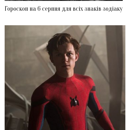
Гороскоп на 6 серпня для всіх знаків зодіаку