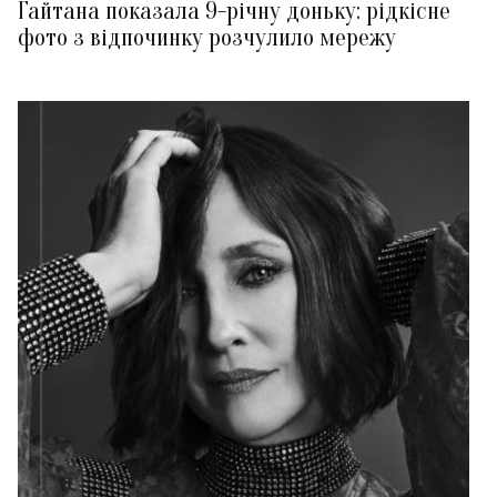
Гайтана показала 9-річну доньку: рідкісне
фото з відпочинку розчулило мережу