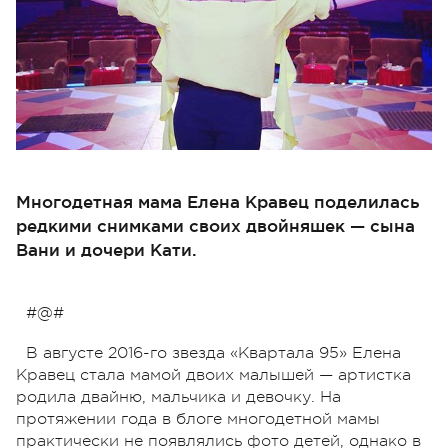
Многодетная мама Елена Кравец поделилась
редкими снимками своих двойняшек — сына
Вани и дочери Кати.
#@#
В августе 2016-го звезда «Квартала 95» Елена
Кравец стала мамой двоих малышей — артистка
родила двайню, мальчика и девочку. На
протяжении года в блоге многодетной мамы
практически не появлялись фото детей, однако в