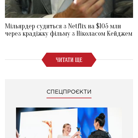
Мільярдер судиться з Netflix на $105 млн
через крадіжку фільму з Ніколасом Кейджем
ЧИТАТИ ЩЕ
СПЕЦПРОЄКТИ