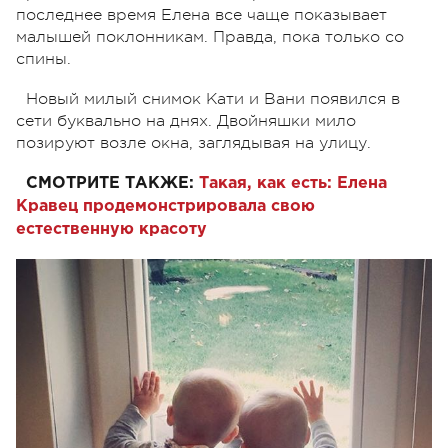
последнее время Елена все чаще показывает
малышей поклонникам. Правда, пока только со
спины.
Новый милый снимок Кати и Вани появился в
сети буквально на днях. Двойняшки мило
позируют возле окна, заглядывая на улицу.
СМОТРИТЕ ТАКЖЕ:
Такая, как есть: Елена
Кравец продемонстрировала свою
естественную красоту