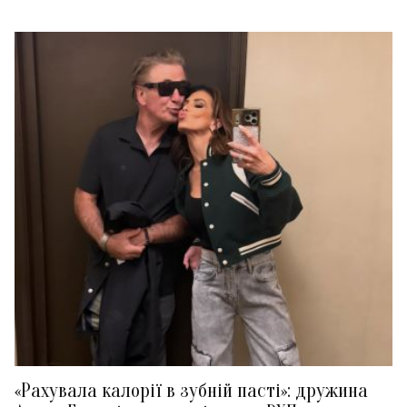
«Рахувала калорії в зубній пасті»: дружина