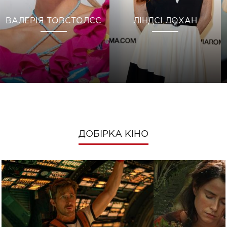
ВАЛЕРІЯ ТОВСТОЛЄС
ЛІНДСІ ЛОХАН
ДОБІРКА КІНО