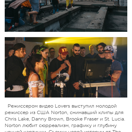
Режиссером видео Lovers выступил молодой
режиссер из США Norton, снимавший клипы для
Chris Lake, Danny Brown, Brooke Fraser и St. Lucia.
Norton любит сюрреализм, графику и глубину
ночной картинки. Съемки новой истории от The