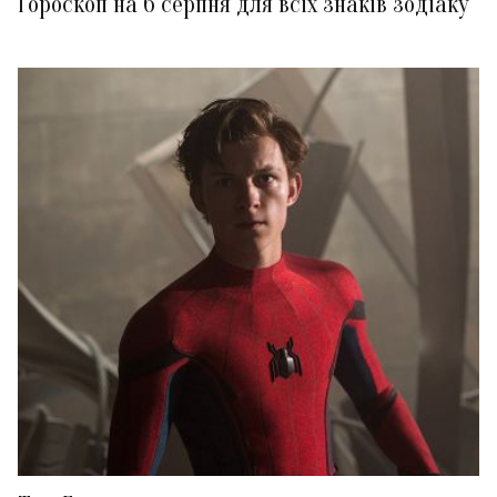
Гороскоп на 6 серпня для всіх знаків зодіаку