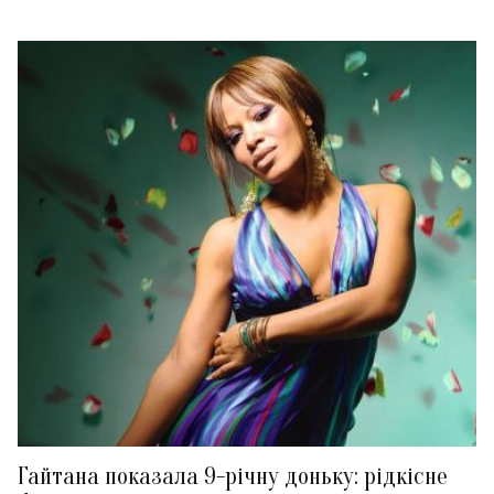
Гайтана показала 9-річну доньку: рідкісне