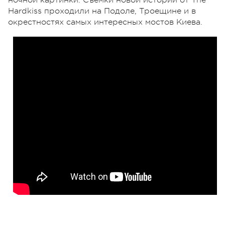
Hardkiss проходили на Подоле, Троещине и в
окрестностях самых интересных мостов Киева.