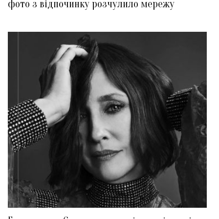
фото з відпочинку розчулило мережу