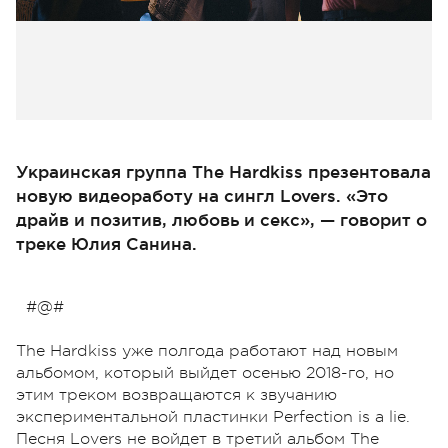
Украинская группа The Hardkiss презентовала
новую видеоработу на сингл Lovers. «Это
драйв и позитив, любовь и секс», — говорит о
треке Юлия Санина.
#@#
The Hardkiss уже полгода работают над новым
альбомом, который выйдет осенью 2018-го, но
этим треком возвращаются к звучанию
экспериментальной пластинки Perfection is a lie.
Песня Lovers не войдет в третий альбом The