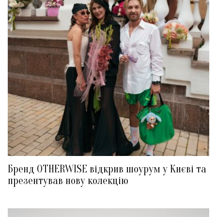
Бренд OTHERWISE відкрив шоурум у Києві та
презентував нову колекцію