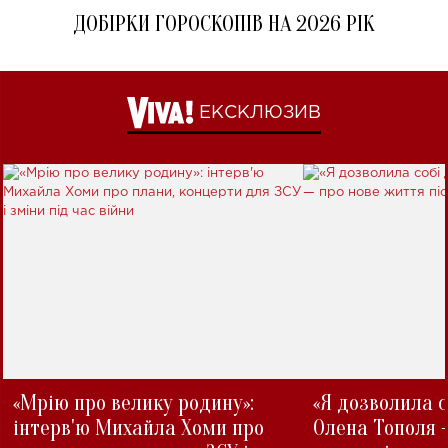
ДОБІРКИ ГОРОСКОПІВ НА 2026 РІК
ЕКСКЛЮЗИВ
«Мрію про велику родину»:
«Я дозволила с
інтерв'ю Михайла Хоми про
Олена Тополя 