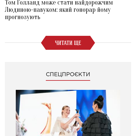
Том Голланд може стати найдорожчим
Людиною-павуком: який гонорар йому
прогнозують
ЧИТАТИ ЩЕ
СПЕЦПРОЄКТИ